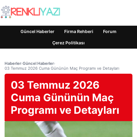
Güncel Haberler
Firma Rehberi
Forum
Çerez Politikası
Haberler
›
Güncel Haberler
›
03 Temmuz 2026 Cuma Gününün Maç Programı ve Detayları
03 Temmuz 2026
Cuma Gününün Maç
Programı ve Detayları