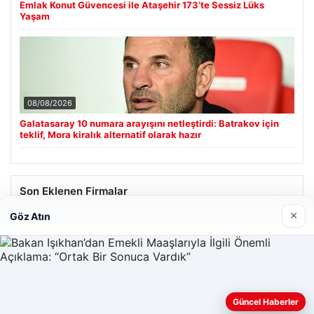
Emlak Konut Güvencesi ile Ataşehir 173’te Sessiz Lüks
Yaşam
08/08/2026
Galatasaray 10 numara arayışını netleştirdi: Batrakov için
teklif, Mora kiralık alternatif olarak hazır
Son Eklenen Firmalar
×
Göz Atın
Güncel Haberler
Web sitemizi nasıl kullandığınızı daha iyi anlayabilmek,