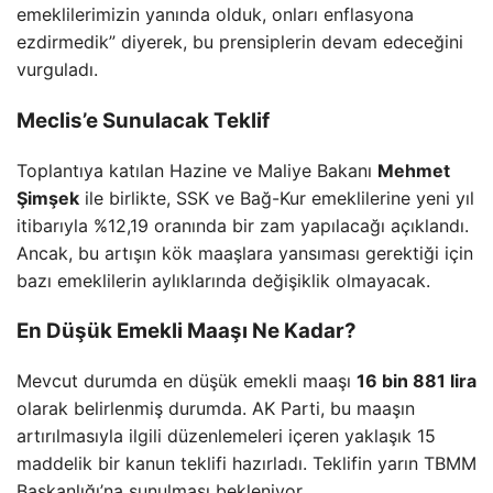
emeklilerimizin yanında olduk, onları enflasyona
ezdirmedik” diyerek, bu prensiplerin devam edeceğini
vurguladı.
Meclis’e Sunulacak Teklif
Toplantıya katılan Hazine ve Maliye Bakanı
Mehmet
Şimşek
ile birlikte, SSK ve Bağ-Kur emeklilerine yeni yıl
itibarıyla %12,19 oranında bir zam yapılacağı açıklandı.
Ancak, bu artışın kök maaşlara yansıması gerektiği için
bazı emeklilerin aylıklarında değişiklik olmayacak.
En Düşük Emekli Maaşı Ne Kadar?
Mevcut durumda en düşük emekli maaşı
16 bin 881 lira
olarak belirlenmiş durumda. AK Parti, bu maaşın
artırılmasıyla ilgili düzenlemeleri içeren yaklaşık 15
maddelik bir kanun teklifi hazırladı. Teklifin yarın TBMM
Başkanlığı’na sunulması bekleniyor.