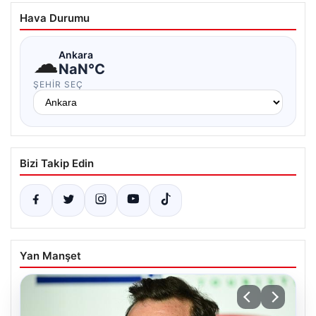
Hava Durumu
☁
Ankara
NaN°C
ŞEHIR SEÇ
Bizi Takip Edin
Yan Manşet