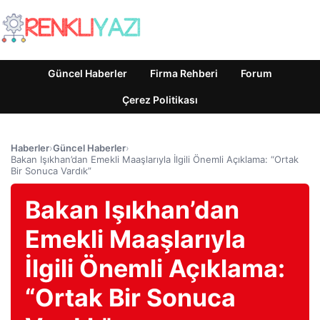
Güncel Haberler
Firma Rehberi
Forum
Çerez Politikası
Haberler
›
Güncel Haberler
›
Bakan Işıkhan’dan Emekli Maaşlarıyla İlgili Önemli Açıklama: “Ortak
Bir Sonuca Vardık”
Bakan Işıkhan’dan
Emekli Maaşlarıyla
İlgili Önemli Açıklama:
“Ortak Bir Sonuca