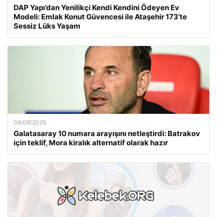
DAP Yapı’dan Yenilikçi Kendi Kendini Ödeyen Ev
Modeli: Emlak Konut Güvencesi ile Ataşehir 173’te
Sessiz Lüks Yaşam
08/08/2026
Galatasaray 10 numara arayışını netleştirdi: Batrakov
için teklif, Mora kiralık alternatif olarak hazır