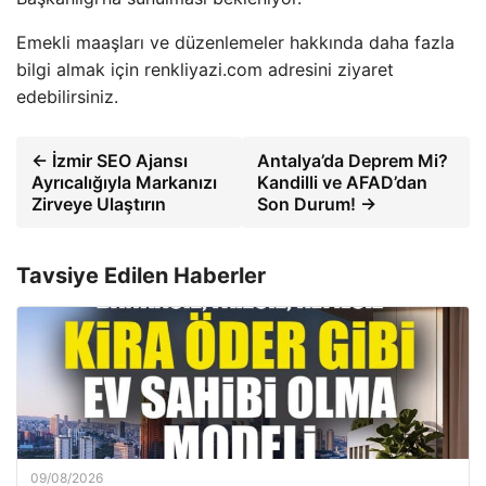
Emekli maaşları ve düzenlemeler hakkında daha fazla
bilgi almak için renkliyazi.com adresini ziyaret
edebilirsiniz.
← İzmir SEO Ajansı
Antalya’da Deprem Mi?
Ayrıcalığıyla Markanızı
Kandilli ve AFAD’dan
Zirveye Ulaştırın
Son Durum! →
Tavsiye Edilen Haberler
09/08/2026