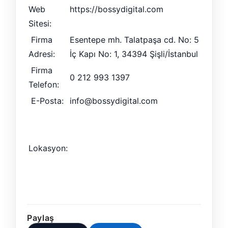
Web
https://bossydigital.com
Sitesi:
Firma
Esentepe mh. Talatpaşa cd. No: 5
Adresi:
İç Kapı No: 1, 34394 Şişli/İstanbul
Firma
0 212 993 1397
Telefon:
E-Posta:
info@bossydigital.com
Lokasyon:
Paylaş