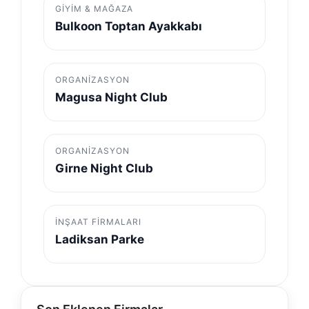
GIYIM & MAĞAZA
Bulkoon Toptan Ayakkabı
ORGANIZASYON
Magusa Night Club
ORGANIZASYON
Girne Night Club
İNŞAAT FIRMALARI
Ladiksan Parke