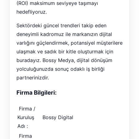
(ROI) maksimum seviyeye taşımayı
hedefliyoruz.
Sektördeki güncel trendleri takip eden
deneyimli kadromuz ile markanızın dijital
varlığını güçlendirmek, potansiyel müşterilere
ulaşmak ve sadık bir kitle oluşturmak için
buradayız. Bossy Medya, dijital dönüşüm
yolculuğunuzda sonuç odaklı iş birliği
partnerinizdir.
Firma Bilgileri:
Firma /
Kuruluş
Bossy Digital
Adı :
Firma