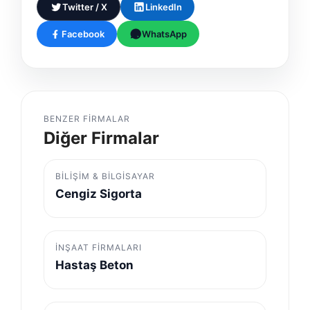
Twitter / X
LinkedIn
Facebook
WhatsApp
BENZER FIRMALAR
Diğer Firmalar
BILIŞIM & BILGISAYAR
Cengiz Sigorta
İNŞAAT FIRMALARI
Hastaş Beton