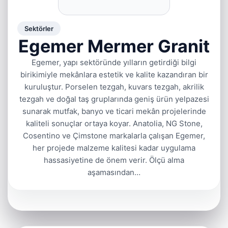
Sektörler
Egemer Mermer Granit
Egemer, yapı sektöründe yılların getirdiği bilgi
birikimiyle mekânlara estetik ve kalite kazandıran bir
kuruluştur. Porselen tezgah, kuvars tezgah, akrilik
tezgah ve doğal taş gruplarında geniş ürün yelpazesi
sunarak mutfak, banyo ve ticari mekân projelerinde
kaliteli sonuçlar ortaya koyar. Anatolia, NG Stone,
Cosentino ve Çimstone markalarla çalışan Egemer,
her projede malzeme kalitesi kadar uygulama
hassasiyetine de önem verir. Ölçü alma
aşamasından…