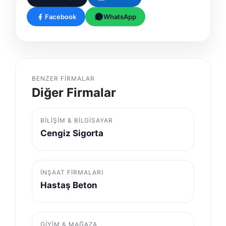
Facebook
WhatsApp
BENZER FIRMALAR
Diğer Firmalar
BILIŞIM & BILGISAYAR
Cengiz Sigorta
İNŞAAT FIRMALARI
Hastaş Beton
GIYIM & MAĞAZA