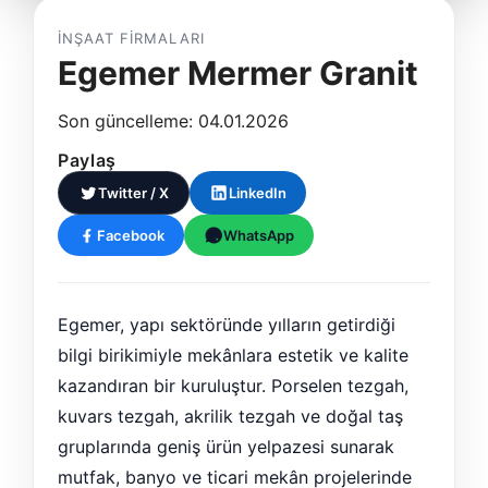
İNŞAAT FIRMALARI
Egemer Mermer Granit
Son güncelleme: 04.01.2026
Paylaş
Twitter / X
LinkedIn
Facebook
WhatsApp
Egemer, yapı sektöründe yılların getirdiği
bilgi birikimiyle mekânlara estetik ve kalite
kazandıran bir kuruluştur. Porselen tezgah,
kuvars tezgah, akrilik tezgah ve doğal taş
gruplarında geniş ürün yelpazesi sunarak
mutfak, banyo ve ticari mekân projelerinde