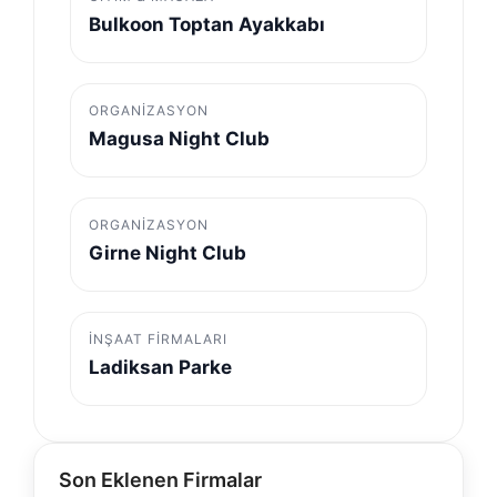
Bulkoon Toptan Ayakkabı
ORGANIZASYON
Magusa Night Club
ORGANIZASYON
Girne Night Club
İNŞAAT FIRMALARI
Ladiksan Parke
Son Eklenen Firmalar