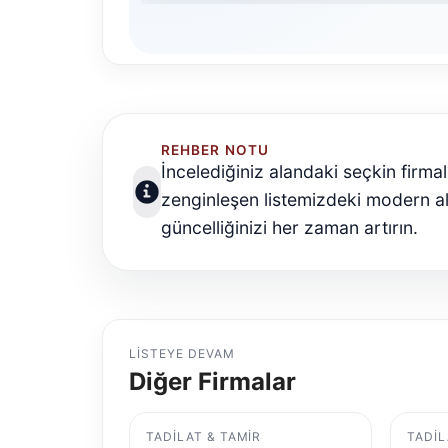
REHBER NOTU
İncelediğiniz alandaki seçkin firmal
zenginleşen listemizdeki modern alt
güncelliğinizi her zaman artırın.
LISTEYE DEVAM
Diğer Firmalar
TADILAT & TAMIR
TADIL