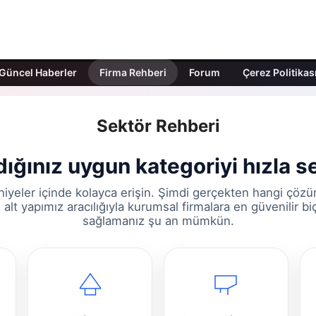
Güncel Haberler
Firma Rehberi
Forum
Çerez Politikas
Sektör Rehberi
ığınız uygun kategoriyi hızla s
iyeler içinde kolayca erişin. Şimdi gerçekten hangi çöz
 alt yapımız aracılığıyla kurumsal firmalara en güvenilir b
sağlamanız şu an mümkün.