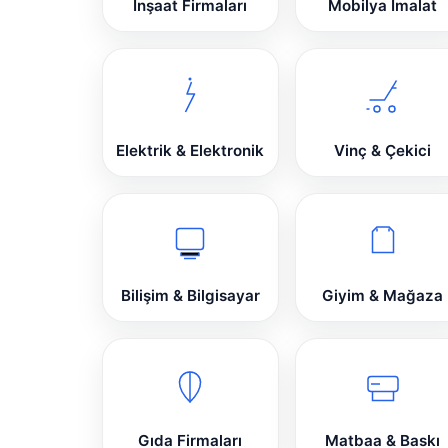
İnşaat Firmaları
Mobilya İmalat
Elektrik & Elektronik
Vinç & Çekici
Bilişim & Bilgisayar
Giyim & Mağaza
Gıda Firmaları
Matbaa & Baskı