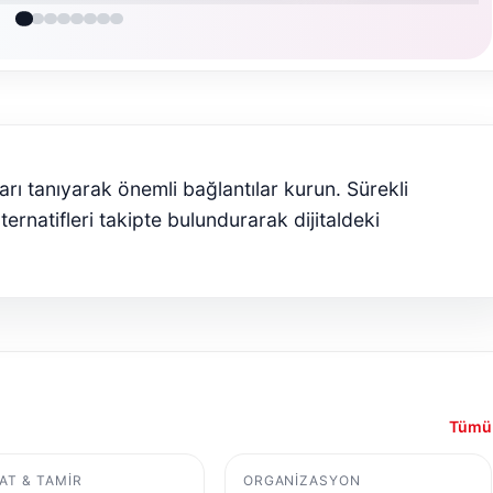
arı tanıyarak önemli bağlantılar kurun. Sürekli
ernatifleri takipte bulundurarak dijitaldeki
Tümü
AT & TAMIR
ORGANIZASYON