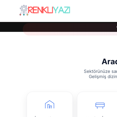
Arad
Sektörünüze san
Gelişmiş dizin