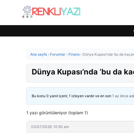
Ana sayfa
›
Forumlar
›
Finans
›
Dünya Kupası’nda ‘bu da kaçar
Dünya Kupası’nda ‘bu da ka
Bu konu 0 yanıt içerir, 1 izleyen vardır ve en son
1 ay önce
ad
1 yazı görüntüleniyor (toplam 1)
03/07/2026: 10:50 am