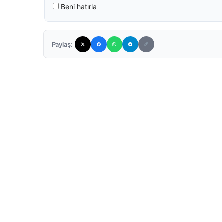
Beni hatırla
Paylaş: