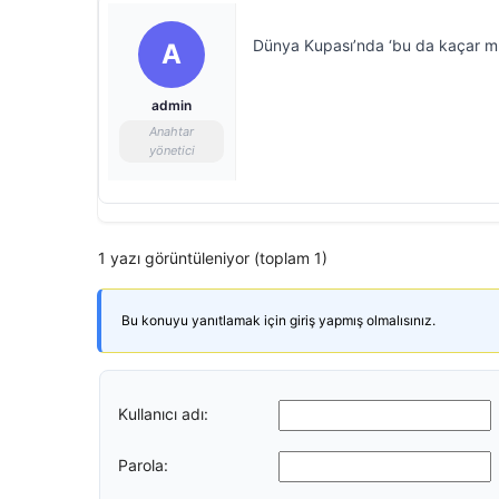
Dünya Kupası’nda ‘bu da kaçar mı
A
admin
Anahtar
yönetici
1 yazı görüntüleniyor (toplam 1)
Bu konuyu yanıtlamak için giriş yapmış olmalısınız.
Kullanıcı adı:
Parola: