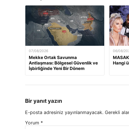
07/08/2026
06/08/20
Mekke Ortak Savunma
MASAK’
Antlaşması: Bölgesel Güvenlik ve
Hangi ü
İşbirliğinde Yeni Bir Dönem
Bir yanıt yazın
E-posta adresiniz yayınlanmayacak.
Gerekli ala
Yorum
*