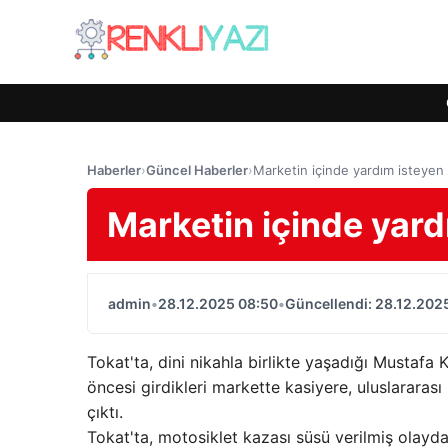
Haberler
›
Güncel Haberler
›
Marketin içinde yardım isteyen 
Marketin içinde yard
admin
•
28.12.2025 08:50
•
Güncellendi: 28.12.202
Tokat'ta, dini nikahla birlikte yaşadığı Mustafa
öncesi girdikleri markette kasiyere, uluslararası
çıktı.
Tokat'ta, motosiklet kazası süsü verilmiş olayd