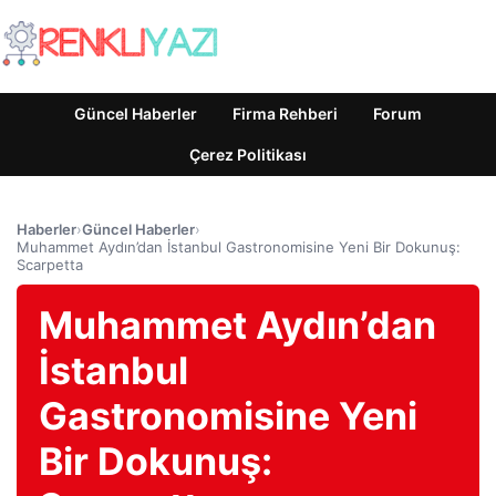
Güncel Haberler
Firma Rehberi
Forum
Çerez Politikası
Haberler
›
Güncel Haberler
›
Muhammet Aydın’dan İstanbul Gastronomisine Yeni Bir Dokunuş:
Scarpetta
Muhammet Aydın’dan
İstanbul
Gastronomisine Yeni
Bir Dokunuş: