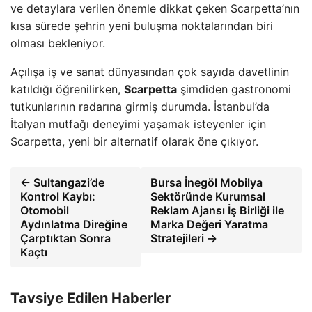
ve detaylara verilen önemle dikkat çeken Scarpetta’nın
kısa sürede şehrin yeni buluşma noktalarından biri
olması bekleniyor.
Açılışa iş ve sanat dünyasından çok sayıda davetlinin
katıldığı öğrenilirken,
Scarpetta
şimdiden gastronomi
tutkunlarının radarına girmiş durumda. İstanbul’da
İtalyan mutfağı deneyimi yaşamak isteyenler için
Scarpetta, yeni bir alternatif olarak öne çıkıyor.
← Sultangazi’de
Bursa İnegöl Mobilya
Kontrol Kaybı:
Sektöründe Kurumsal
Otomobil
Reklam Ajansı İş Birliği ile
Aydınlatma Direğine
Marka Değeri Yaratma
Çarptıktan Sonra
Stratejileri →
Kaçtı
Tavsiye Edilen Haberler