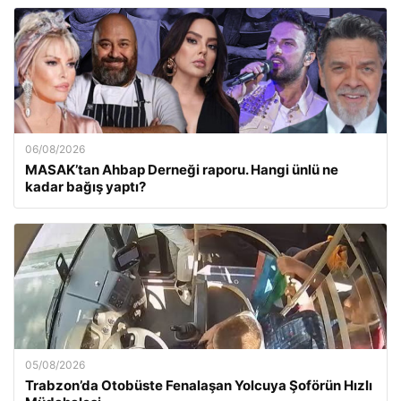
06/08/2026
MASAK’tan Ahbap Derneği raporu. Hangi ünlü ne
kadar bağış yaptı?
05/08/2026
Trabzon’da Otobüste Fenalaşan Yolcuya Şoförün Hızlı