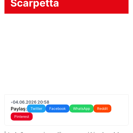
Scarpetta
•
04.06.2026 20:58
Paylaş:
Twitter
Facebook
WhatsApp
Reddit
Pinterest