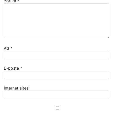
Yorum
*
Ad
*
E-posta
*
İnternet sitesi