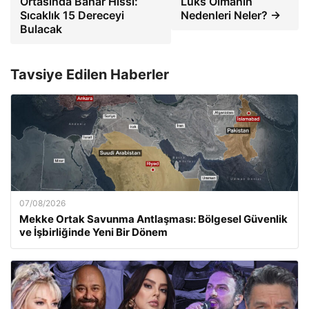
Ortasında Bahar Hissi:
Lüks Olmanın
Sıcaklık 15 Dereceyi
Nedenleri Neler? →
Bulacak
Tavsiye Edilen Haberler
07/08/2026
Mekke Ortak Savunma Antlaşması: Bölgesel Güvenlik
ve İşbirliğinde Yeni Bir Dönem