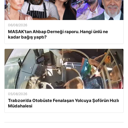
06/08/2026
MASAK’tan Ahbap Derneği raporu. Hangi ünlü ne
kadar bağış yaptı?
05/08/2026
Trabzon’da Otobüste Fenalaşan Yolcuya Şoförün Hızlı
Müdahalesi