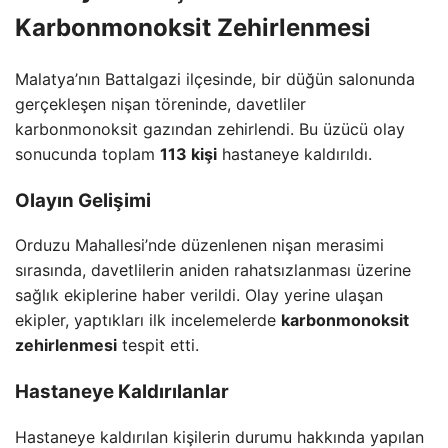
Karbonmonoksit Zehirlenmesi
Malatya’nın Battalgazi ilçesinde, bir düğün salonunda
gerçekleşen nişan töreninde, davetliler
karbonmonoksit gazından zehirlendi. Bu üzücü olay
sonucunda toplam
113 kişi
hastaneye kaldırıldı.
Olayın Gelişimi
Orduzu Mahallesi’nde düzenlenen nişan merasimi
sırasında, davetlilerin aniden rahatsızlanması üzerine
sağlık ekiplerine haber verildi. Olay yerine ulaşan
ekipler, yaptıkları ilk incelemelerde
karbonmonoksit
zehirlenmesi
tespit etti.
Hastaneye Kaldırılanlar
Hastaneye kaldırılan kişilerin durumu hakkında yapılan