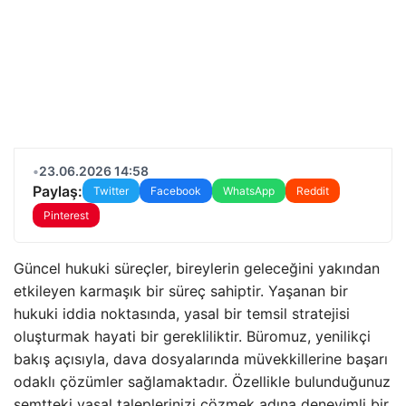
•
23.06.2026 14:58
Paylaş:
Twitter
Facebook
WhatsApp
Reddit
Pinterest
Güncel hukuki süreçler, bireylerin geleceğini yakından
etkileyen karmaşık bir süreç sahiptir. Yaşanan bir
hukuki iddia noktasında, yasal bir temsil stratejisi
oluşturmak hayati bir gerekliliktir. Büromuz, yenilikçi
bakış açısıyla, dava dosyalarında müvekkillerine başarı
odaklı çözümler sağlamaktadır. Özellikle bulunduğunuz
semtteki yasal taleplerinizi çözmek adına deneyimli bir