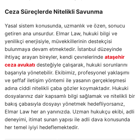
Ceza Süreçlerde Nitelikli Savunma
Yasal sistem konusunda, uzmanlık ve özen, sonucu
getiren ana unsurdur. Elmar Law, hukuki bilgi ve
yenilikçi enerjisiyle, müvekkillerinin destekçisi
bulunmaya devam etmektedir. İstanbul düzeyinde
ihtiyaç arayan bireyler, kendi çevrelerinde
ataşehir
ceza avukatı
desteğiyle çalışarak, hukuki sorunlarını
başarıyla yönetebilir. Ekibimiz, profesyonel yaklaşımı
ve şeffaf iletişim yöntemi ile yasanın gerçekleşmesi
adına ciddi nitelikli çaba gözler koymaktadır. Hukuki
dosyalarınız dair kapsamlı bilgi sağlamak ve nitelikli bir
bakış çabasıyla dosyayı yönetmek hedefliyorsanız,
Elmar Law her an yanınızda. Uzman hukukçu ekibi, adli
deneyimi, itimat sunan yapısı ile adli dava konusunda
her temel iyiyi hedeflemektedir.