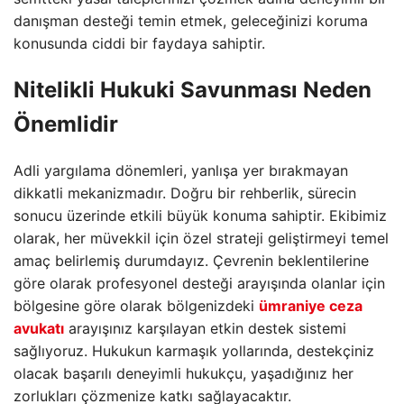
danışman desteği temin etmek, geleceğinizi koruma
konusunda ciddi bir faydaya sahiptir.
Nitelikli Hukuki Savunması Neden
Önemlidir
Adli yargılama dönemleri, yanlışa yer bırakmayan
dikkatli mekanizmadır. Doğru bir rehberlik, sürecin
sonucu üzerinde etkili büyük konuma sahiptir. Ekibimiz
olarak, her müvekkil için özel strateji geliştirmeyi temel
amaç belirlemiş durumdayız. Çevrenin beklentilerine
göre olarak profesyonel desteği arayışında olanlar için
bölgesine göre olarak bölgenizdeki
ümraniye ceza
avukatı
arayışınız karşılayan etkin destek sistemi
sağlıyoruz. Hukukun karmaşık yollarında, destekçiniz
olacak başarılı deneyimli hukukçu, yaşadığınız her
zorlukları çözmenize katkı sağlayacaktır.