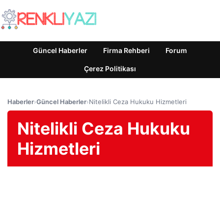
Güncel Haberler
Firma Rehberi
Forum
Çerez Politikası
Haberler
›
Güncel Haberler
›
Nitelikli Ceza Hukuku Hizmetleri
Nitelikli Ceza Hukuku
Hizmetleri