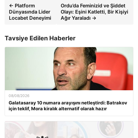
← Platform
Ordu’da Feminizid ve Şiddet
Dünyasında Lider
Olayı: Eşini Katletti, Bir Kişiyi
Locabet Deneyimi
Ağır Yaraladı →
Tavsiye Edilen Haberler
08/08/2026
Galatasaray 10 numara arayışını netleştirdi: Batrakov
için teklif, Mora kiralık alternatif olarak hazır