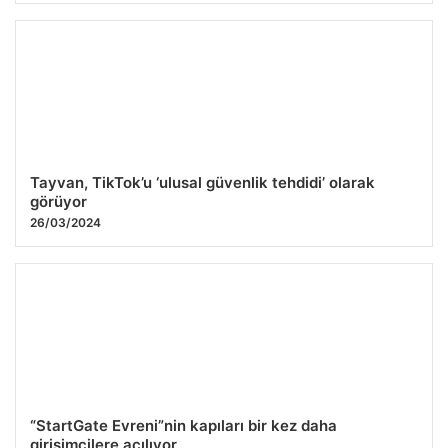
Tayvan, TikTok’u ‘ulusal güvenlik tehdidi’ olarak
görüyor
26/03/2024
“StartGate Evreni”nin kapıları bir kez daha
girişimcilere açılıyor