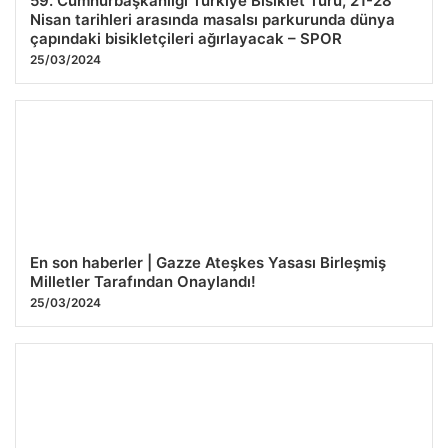
59. Cumhurbaşkanlığı Türkiye Bisiklet Turu, 21-28
Nisan tarihleri ​​arasında masalsı parkurunda dünya
çapındaki bisikletçileri ağırlayacak – SPOR
25/03/2024
En son haberler | Gazze Ateşkes Yasası Birleşmiş
Milletler Tarafından Onaylandı!
25/03/2024