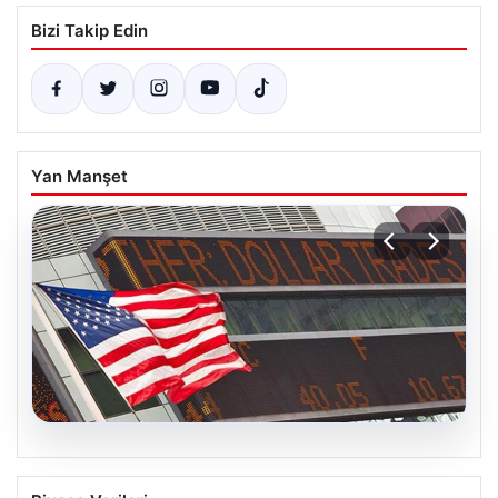
Bizi Takip Edin
Yan Manşet
05.08.2026
FED faiz kararı ne zaman açıklanacak?