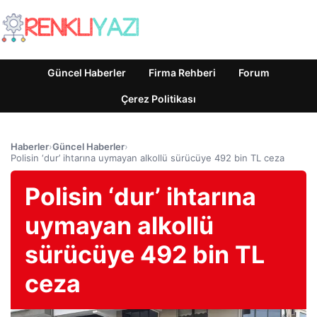
Güncel Haberler
Firma Rehberi
Forum
Çerez Politikası
Haberler
›
Güncel Haberler
›
Polisin ‘dur’ ihtarına uymayan alkollü sürücüye 492 bin TL ceza
Polisin ‘dur’ ihtarına
uymayan alkollü
sürücüye 492 bin TL
ceza