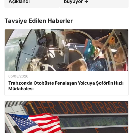
Açıklandı
büyüyor →
Tavsiye Edilen Haberler
05/08/2026
Trabzon’da Otobüste Fenalaşan Yolcuya Şoförün Hızlı
Müdahalesi