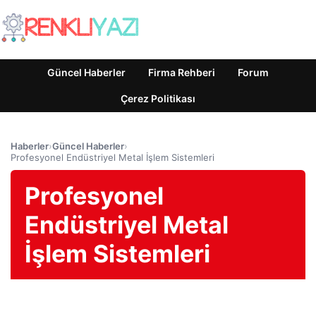
Güncel Haberler
Firma Rehberi
Forum
Çerez Politikası
Haberler
›
Güncel Haberler
›
Profesyonel Endüstriyel Metal İşlem Sistemleri
Profesyonel
Endüstriyel Metal
İşlem Sistemleri