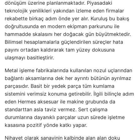
dönüşüm üzerine planlanmaktadır. Piyasadaki
teknolojik yenilikleri yakından izleme eden firmalar
rekabette birkaç adım önde yer alır. Kuruluş bu bakış
doğrultusunda en modern ekipman parkurunu ile
hammadde skalasını her doğacak gün büyütmektedir.
Bilimsel hesaplamalarla güçlendirilen süreçler hata
payını ortadan kaldırarak tam yüzey dokusuna
ulaşmayı basitleştirir.
Metal işleme fabrikalarında kullanılan nozul uçlarından
bağlantı aksamlarına dek her ayrıntı bütünün ayrılmaz
parçasıdır. Basit bir yedek parça tüm kumlama
sistemini verimsiz konuma getirebilir. İlgili bilinçle adım
eden Hermes aksesuar ile makine grubunda da
standarttan asla taviz vermez. Sert çalışma
durumlarına dayanıklı parçalar uzun sürede işletme
kasasına pozitif yönde katkı yapar.
Nihayet olarak sanayinin kalbinde alan alan doku