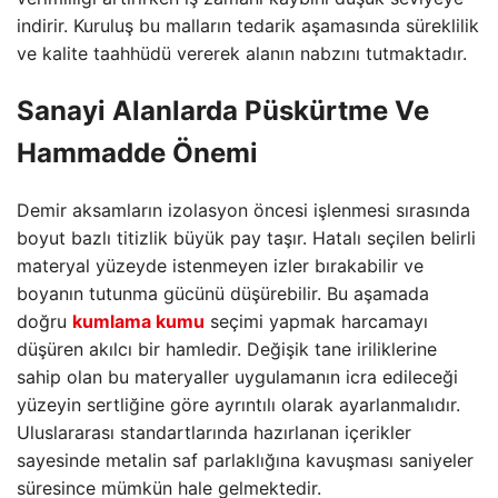
indirir. Kuruluş bu malların tedarik aşamasında süreklilik
ve kalite taahhüdü vererek alanın nabzını tutmaktadır.
Sanayi Alanlarda Püskürtme Ve
Hammadde Önemi
Demir aksamların izolasyon öncesi işlenmesi sırasında
boyut bazlı titizlik büyük pay taşır. Hatalı seçilen belirli
materyal yüzeyde istenmeyen izler bırakabilir ve
boyanın tutunma gücünü düşürebilir. Bu aşamada
doğru
kumlama kumu
seçimi yapmak harcamayı
düşüren akılcı bir hamledir. Değişik tane iriliklerine
sahip olan bu materyaller uygulamanın icra edileceği
yüzeyin sertliğine göre ayrıntılı olarak ayarlanmalıdır.
Uluslararası standartlarında hazırlanan içerikler
sayesinde metalin saf parlaklığına kavuşması saniyeler
süresince mümkün hale gelmektedir.