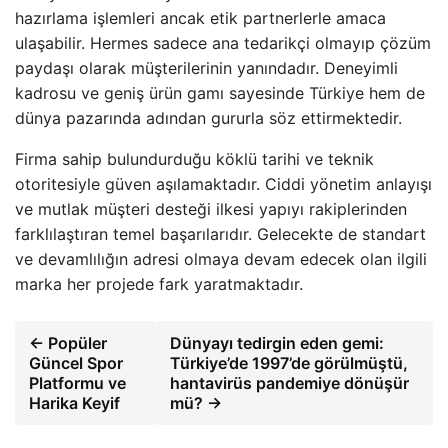
hazırlama işlemleri ancak etik partnerlerle amaca
ulaşabilir. Hermes sadece ana tedarikçi olmayıp çözüm
paydaşı olarak müşterilerinin yanındadır. Deneyimli
kadrosu ve geniş ürün gamı sayesinde Türkiye hem de
dünya pazarında adından gururla söz ettirmektedir.
Firma sahip bulundurduğu köklü tarihi ve teknik
otoritesiyle güven aşılamaktadır. Ciddi yönetim anlayışı
ve mutlak müşteri desteği ilkesi yapıyı rakiplerinden
farklılaştıran temel başarılarıdır. Gelecekte de standart
ve devamlılığın adresi olmaya devam edecek olan ilgili
marka her projede fark yaratmaktadır.
← Popüler
Dünyayı tedirgin eden gemi:
Güncel Spor
Türkiye’de 1997’de görülmüştü,
Platformu ve
hantavirüs pandemiye dönüşür
Harika Keyif
mü? →