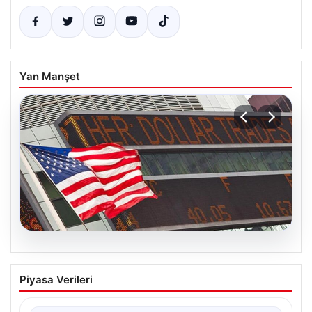
Yan Manşet
05.08.2026
FED faiz kararı ne zaman açıklanacak?
Piyasa Verileri
Nisan ayı faiz beklentisi belli oldu