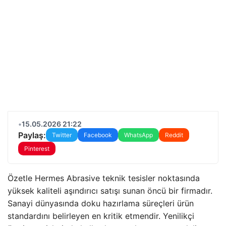
•
15.05.2026 21:22
Paylaş:
Twitter
Facebook
WhatsApp
Reddit
Pinterest
Özetle Hermes Abrasive teknik tesisler noktasında
yüksek kaliteli aşındırıcı satışı sunan öncü bir firmadır.
Sanayi dünyasında doku hazırlama süreçleri ürün
standardını belirleyen en kritik etmendir. Yenilikçi