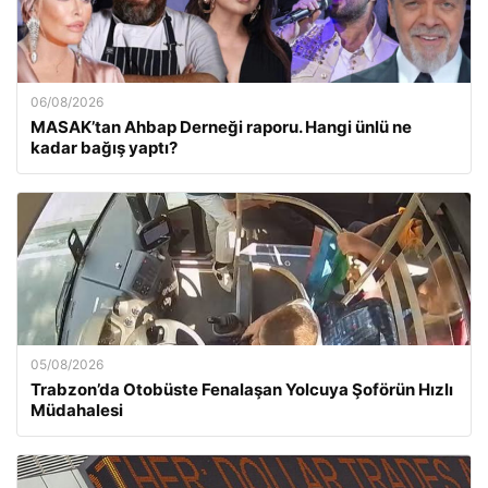
06/08/2026
MASAK’tan Ahbap Derneği raporu. Hangi ünlü ne
kadar bağış yaptı?
05/08/2026
Trabzon’da Otobüste Fenalaşan Yolcuya Şoförün Hızlı
Müdahalesi