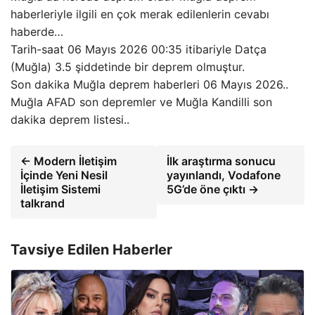
haberleriyle ilgili en çok merak edilenlerin cevabı
haberde…
Tarih-saat 06 Mayıs 2026 00:35 itibariyle Datça
(Muğla) 3.5 şiddetinde bir deprem olmuştur.
Son dakika Muğla deprem haberleri 06 Mayıs 2026..
Muğla AFAD son depremler ve Muğla Kandilli son
dakika deprem listesi..
← Modern İletişim
İlk araştırma sonucu
İçinde Yeni Nesil
yayınlandı, Vodafone
İletişim Sistemi
5G’de öne çıktı →
talkrand
Tavsiye Edilen Haberler