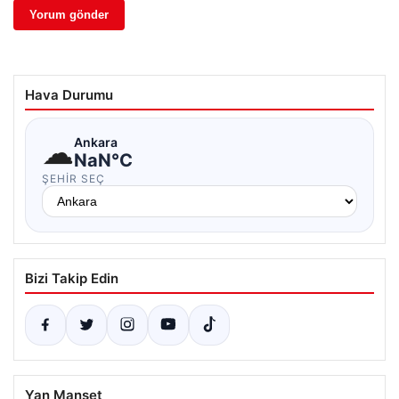
Hava Durumu
☁
Ankara
NaN°C
ŞEHIR SEÇ
Bizi Takip Edin
Yan Manşet