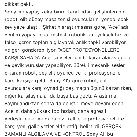
dikkat çekti.
Sony’nin yapay zeka birimi tarafından geliştirilen bir
robot, elit düzey masa tenisi oyuncularını yenebilecek
seviyeye ulaştı. Şirketin araştırmasına göre, “Ace” adı
verilen yapay zeka destekli robotik kol, yüksek hız ve
falso içeren topları algılayarak anlık tepki verebiliyor
ve geri gönderebiliyor. “ACE” PROFESYONELLERE
KARŞI SAHADA Ace, saliseler içinde karar alarak güçlü
ve çevik vuruşlar yapabiliyor. Sürekli mekanik sesler
çıkaran robot, beş elit oyuncu ve iki profesyonelle
karşı karşıya geldi. Sony AI’a göre robot, elit
oyunculara karşı oynadığı beş maçın üçünü kazanırken,
diğer karşılaşmalar da başa baş geçti. Araştırma
yayımlandıktan sonra da geliştirilmeye devam eden
Ace’in, daha yüksek top hızları, daha agresif
yerleştirmeler ve daha hızlı rallilerle profesyonellere
karşı yeni galibiyetler elde ettiği belirtildi. GERÇEK
ZAMANLI ALGILAMA VE KONTROL Sony AI, bu