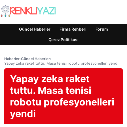
Güncel Haberler
Firma Rehberi
Forum
Çerez Politikası
Haberler
›
Güncel Haberler
›
Yapay zeka raket tuttu. Masa tenisi robotu profesyonelleri yendi
Yapay zeka raket
tuttu. Masa tenisi
robotu profesyonelleri
yendi