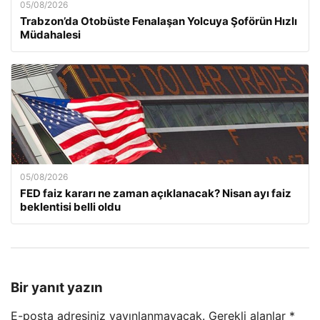
05/08/2026
Trabzon’da Otobüste Fenalaşan Yolcuya Şoförün Hızlı
Müdahalesi
05/08/2026
FED faiz kararı ne zaman açıklanacak? Nisan ayı faiz
beklentisi belli oldu
Bir yanıt yazın
E-posta adresiniz yayınlanmayacak.
Gerekli alanlar
*