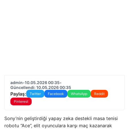
admin
•
10.05.2026 00:35
•
Güncellendi: 10.05.2026 00:35
Paylaş:
Twitter
Facebook
WhatsApp
Reddit
Pinterest
Sony’nin geliştirdiği yapay zeka destekli masa tenisi
robotu “Ace”, elit oyunculara karşı maç kazanarak