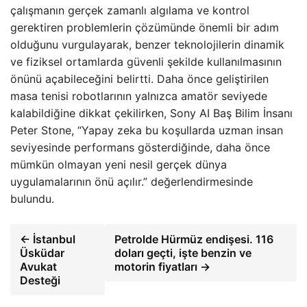
çalışmanın gerçek zamanlı algılama ve kontrol
gerektiren problemlerin çözümünde önemli bir adım
olduğunu vurgulayarak, benzer teknolojilerin dinamik
ve fiziksel ortamlarda güvenli şekilde kullanılmasının
önünü açabileceğini belirtti. Daha önce geliştirilen
masa tenisi robotlarının yalnızca amatör seviyede
kalabildiğine dikkat çekilirken, Sony AI Baş Bilim İnsanı
Peter Stone, “Yapay zeka bu koşullarda uzman insan
seviyesinde performans gösterdiğinde, daha önce
mümkün olmayan yeni nesil gerçek dünya
uygulamalarının önü açılır.” değerlendirmesinde
bulundu.
← İstanbul
Petrolde Hürmüz endişesi. 116
Üsküdar
doları geçti, işte benzin ve
Avukat
motorin fiyatları →
Desteği