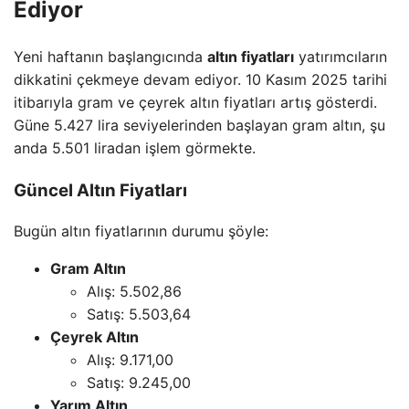
Ediyor
Yeni haftanın başlangıcında
altın fiyatları
yatırımcıların
dikkatini çekmeye devam ediyor. 10 Kasım 2025 tarihi
itibarıyla gram ve çeyrek altın fiyatları artış gösterdi.
Güne 5.427 lira seviyelerinden başlayan gram altın, şu
anda 5.501 liradan işlem görmekte.
Güncel Altın Fiyatları
Bugün altın fiyatlarının durumu şöyle:
Gram Altın
Alış: 5.502,86
Satış: 5.503,64
Çeyrek Altın
Alış: 9.171,00
Satış: 9.245,00
Yarım Altın