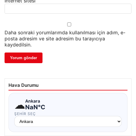
İnternet sitesi
Daha sonraki yorumlarımda kullanılması için adım, e-
posta adresim ve site adresim bu tarayıcıya
kaydedilsin.
Hava Durumu
☁
Ankara
NaN°C
ŞEHIR SEÇ