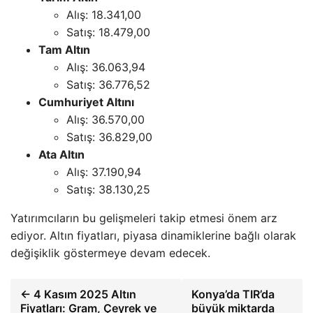
Alış: 18.341,00
Satış: 18.479,00
Tam Altın
Alış: 36.063,94
Satış: 36.776,52
Cumhuriyet Altını
Alış: 36.570,00
Satış: 36.829,00
Ata Altın
Alış: 37.190,94
Satış: 38.130,25
Yatırımcıların bu gelişmeleri takip etmesi önem arz
ediyor. Altın fiyatları, piyasa dinamiklerine bağlı olarak
değişiklik göstermeye devam edecek.
← 4 Kasım 2025 Altın
Konya’da TIR’da
Fiyatları: Gram, Çeyrek ve
büyük miktarda