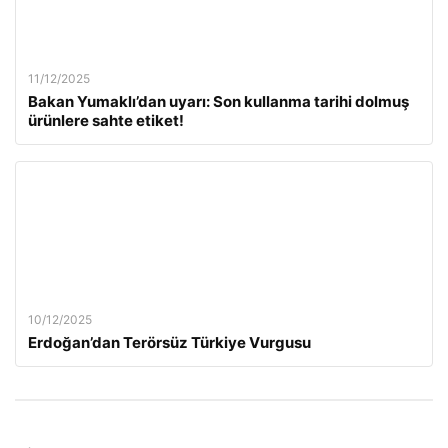
11/12/2025
Bakan Yumaklı’dan uyarı: Son kullanma tarihi dolmuş
ürünlere sahte etiket!
10/12/2025
Erdoğan’dan Terörsüz Türkiye Vurgusu