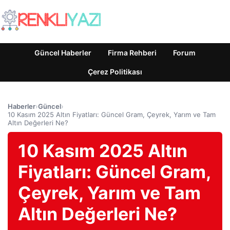
Güncel Haberler
Firma Rehberi
Forum
Çerez Politikası
Haberler
›
Güncel
›
10 Kasım 2025 Altın Fiyatları: Güncel Gram, Çeyrek, Yarım ve Tam
Altın Değerleri Ne?
10 Kasım 2025 Altın
Fiyatları: Güncel Gram,
Çeyrek, Yarım ve Tam
Altın Değerleri Ne?