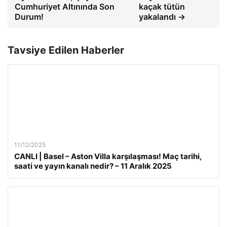
Cumhuriyet Altınında Son
kaçak tütün
Durum!
yakalandı →
Tavsiye Edilen Haberler
11/12/2025
CANLI | Basel – Aston Villa karşılaşması! Maç tarihi,
saati ve yayın kanalı nedir? – 11 Aralık 2025