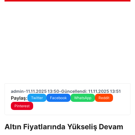
admin
•
11.11.2025 13:50
•
Güncellendi: 11.11.2025 13:51
Paylaş:
Twitter
Facebook
WhatsApp
Reddit
Pinterest
Altın Fiyatlarında Yükseliş Devam