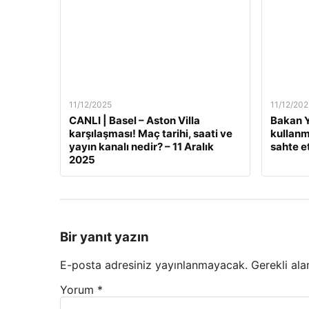
11/12/2025
11/12/202
CANLI | Basel – Aston Villa
Bakan Y
karşılaşması! Maç tarihi, saati ve
kullanm
yayın kanalı nedir? – 11 Aralık
sahte e
2025
Bir yanıt yazın
E-posta adresiniz yayınlanmayacak.
Gerekli ala
Yorum
*