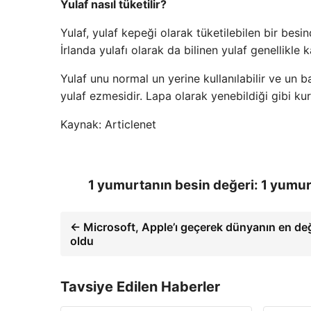
Yulaf nasıl tüketilir?
Yulaf, yulaf kepeği olarak tüketilebilen bir besind
İrlanda yulafı olarak da bilinen yulaf genellikle 
Yulaf unu normal un yerine kullanılabilir ve un ba
yulaf ezmesidir. Lapa olarak yenebildiği gibi kur
Kaynak: Articlenet
1 yumurtanın besin değeri: 1 yumur
← Microsoft, Apple’ı geçerek dünyanın en değe
oldu
Tavsiye Edilen Haberler