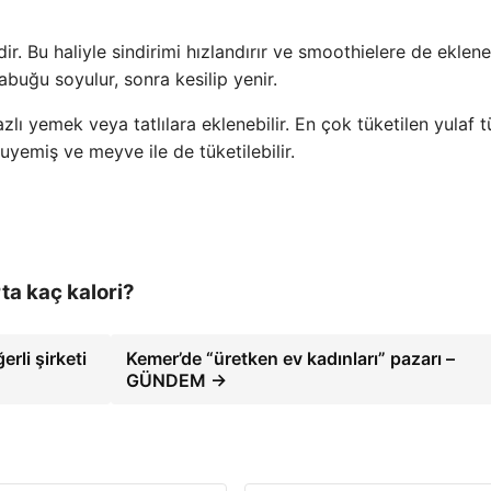
ir. Bu haliyle sindirimi hızlandırır ve smoothielere de ekleneb
kabuğu soyulur, sonra kesilip yenir.
zlı yemek veya tatlılara eklenebilir. En çok tüketilen yulaf t
uyemiş ve meyve ile de tüketilebilir.
ta kaç kalori?
rli şirketi
Kemer’de “üretken ev kadınları” pazarı –
GÜNDEM →