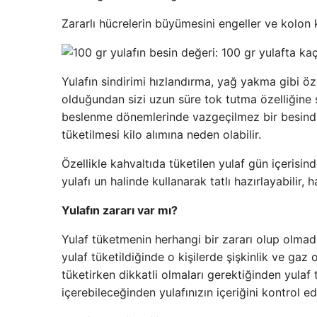
Zararlı hücrelerin büyümesini engeller ve kolon ka
Yulafın sindirimi hızlandırma, yağ yakma gibi öze
olduğundan sizi uzun süre tok tutma özelliğine s
beslenme dönemlerinde vazgeçilmez bir besindir
tüketilmesi kilo alımına neden olabilir.
Özellikle kahvaltıda tüketilen yulaf gün içerisi
yulafı un halinde kullanarak tatlı hazırlayabilir, ha
Yulafın zararı var mı?
Yulaf tüketmenin herhangi bir zararı olup olmadığı
yulaf tüketildiğinde o kişilerde şişkinlik ve gaz 
tüketirken dikkatli olmaları gerektiğinden yulaf
içerebileceğinden yulafınızın içeriğini kontrol e