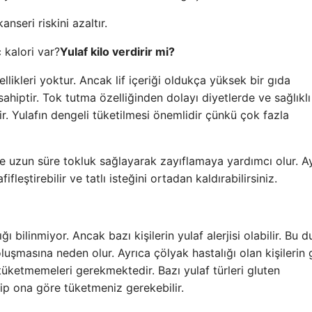
nseri riskini azaltır.
Yulaf kilo verdirir mi?
llikleri yoktur. Ancak lif içeriği oldukça yüksek bir gıda
ahiptir. Tok tutma özelliğinden dolayı diyetlerde ve sağlıklı
. Yulafın dengeli tüketilmesi önemlidir çünkü çok fazla
nde uzun süre tokluk sağlayarak zayıflamaya yardımcı olur. A
fifleştirebilir ve tatlı isteğini ortadan kaldırabilirsiniz.
 bilinmiyor. Ancak bazı kişilerin yulaf alerjisi olabilir. Bu 
oluşmasına neden olur. Ayrıca çölyak hastalığı olan kişilerin 
 tüketmemeleri gerekmektedir. Bazı yulaf türleri gluten
dip ona göre tüketmeniz gerekebilir.