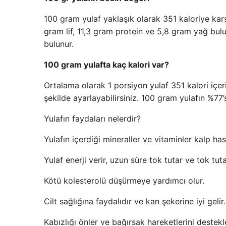
100 gram yulaf yaklaşık olarak 351 kaloriye kar
gram lif, 11,3 gram protein ve 5,8 gram yağ bu
bulunur.
100 gram yulafta kaç kalori var?
Ortalama olarak 1 porsiyon yulaf 351 kalori içe
şekilde ayarlayabilirsiniz. 100 gram yulafın %77’
Yulafın faydaları nelerdir?
Yulafın içerdiği mineraller ve vitaminler kalp ha
Yulaf enerji verir, uzun süre tok tutar ve tok tuta
Kötü kolesterolü düşürmeye yardımcı olur.
Cilt sağlığına faydalıdır ve kan şekerine iyi gelir.
Kabızlığı önler ve bağırsak hareketlerini destekl