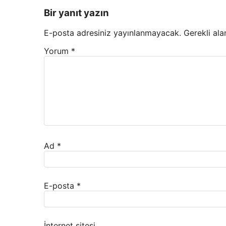
Bir yanıt yazın
E-posta adresiniz yayınlanmayacak.
Gerekli ala
Yorum
*
Ad
*
E-posta
*
İnternet sitesi