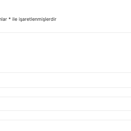
nlar
*
ile işaretlenmişlerdir