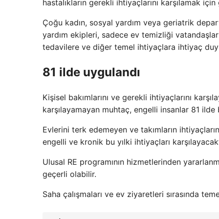
hastalıkların gerekli ihtiyaçlarını karşılamak için g
Çoğu kadın, sosyal yardım veya geriatrik depart
yardım ekipleri, sadece ev temizliği vatandaşlar
tedavilere ve diğer temel ihtiyaçlara ihtiyaç duy
81 ilde uygulandı
Kişisel bakımlarını ve gerekli ihtiyaçlarını karşı
karşılayamayan muhtaç, engelli insanlar 81 ilde 
Evlerini terk edemeyen ve takımların ihtiyaçları
engelli ve kronik bu yılki ihtiyaçları karşılayacakt
Ulusal RE programının hizmetlerinden yararlanm
geçerli olabilir.
Saha çalışmaları ve ev ziyaretleri sırasında tem