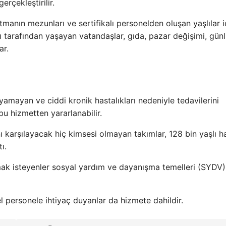
erçekleştirilir.
manın mezunları ve sertifikalı personelden oluşan yaşlılar i
ı tarafından yaşayan vatandaşlar, gıda, pazar değişimi, gün
ar.
layamayan ve ciddi kronik hastalıkları nedeniyle tedavilerini
bu hizmetten yararlanabilir.
nı karşılayacak hiç kimsesi olmayan takımlar, 128 bin yaşlı h
ı.
ak isteyenler sosyal yardım ve dayanışma temelleri (SYDV) 
el personele ihtiyaç duyanlar da hizmete dahildir.