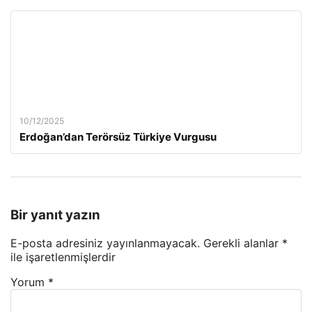
10/12/2025
Erdoğan’dan Terörsüz Türkiye Vurgusu
Bir yanıt yazın
E-posta adresiniz yayınlanmayacak.
Gerekli alanlar
*
ile işaretlenmişlerdir
Yorum
*