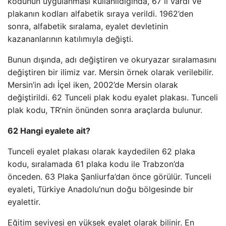
kodunun uygulanması kullanıldığında, 67 il vardı ve
plakanın kodları alfabetik sıraya verildi. 1962’den
sonra, alfabetik sıralama, eyalet devletinin
kazananlarının katılımıyla değişti.
Bunun dışında, adı değiştiren ve okuryazar sıralamasını
değiştiren bir ilimiz var. Mersin örnek olarak verilebilir.
Mersin’in adı İçel iken, 2002’de Mersin olarak
değiştirildi. 62 Tunceli plak kodu eyalet plakası. Tunceli
plak kodu, TR’nin önünden sonra araçlarda bulunur.
62 Hangi eyalete ait?
Tunceli eyalet plakası olarak kaydedilen 62 plaka
kodu, sıralamada 61 plaka kodu ile Trabzon’da
önceden. 63 Plaka Şanliurfa’dan önce görülür. Tunceli
eyaleti, Türkiye Anadolu’nun doğu bölgesinde bir
eyalettir.
Eğitim seviyesi en yüksek eyalet olarak bilinir. En