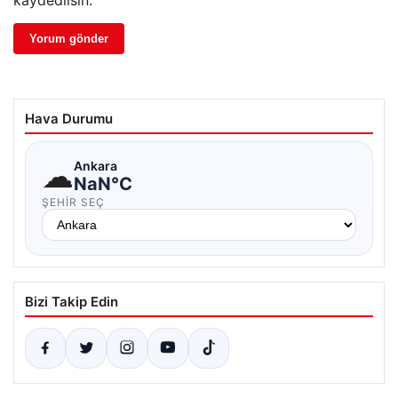
kaydedilsin.
Hava Durumu
☁
Ankara
NaN°C
ŞEHIR SEÇ
Bizi Takip Edin