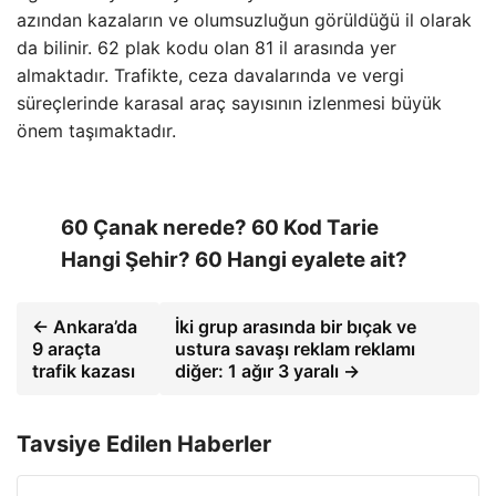
azından kazaların ve olumsuzluğun görüldüğü il olarak
da bilinir. 62 plak kodu olan 81 il arasında yer
almaktadır. Trafikte, ceza davalarında ve vergi
süreçlerinde karasal araç sayısının izlenmesi büyük
önem taşımaktadır.
60 Çanak nerede? 60 Kod Tarie
Hangi Şehir? 60 Hangi eyalete ait?
← Ankara’da
İki grup arasında bir bıçak ve
9 araçta
ustura savaşı reklam reklamı
trafik kazası
diğer: 1 ağır 3 yaralı →
Tavsiye Edilen Haberler