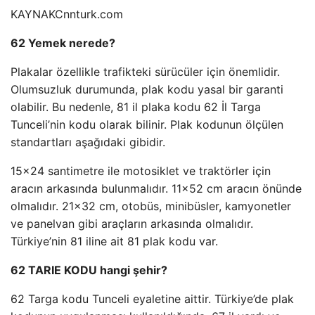
KAYNAK
Cnnturk.com
62 Yemek nerede?
Plakalar özellikle trafikteki sürücüler için önemlidir.
Olumsuzluk durumunda, plak kodu yasal bir garanti
olabilir. Bu nedenle, 81 il plaka kodu 62 İl Targa
Tunceli’nin kodu olarak bilinir. Plak kodunun ölçülen
standartları aşağıdaki gibidir.
15×24 santimetre ile motosiklet ve traktörler için
aracın arkasında bulunmalıdır. 11×52 cm aracın önünde
olmalıdır. 21×32 cm, otobüs, minibüsler, kamyonetler
ve panelvan gibi araçların arkasında olmalıdır.
Türkiye’nin 81 iline ait 81 plak kodu var.
62 TARIE KODU hangi şehir?
62 Targa kodu Tunceli eyaletine aittir. Türkiye’de plak