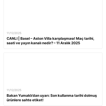
11/12/2025
CANLI | Basel – Aston Villa karşılaşması! Maç tarihi,
saati ve yayın kanalı nedir? – 11 Aralık 2025
11/12/2025
Bakan Yumaklı’dan uyarı: Son kullanma tarihi dolmuş
ürünlere sahte etiket!