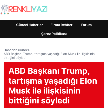
Güncel Haberler
Firma Rehberi
Forum
Çerez Politikası
Haberler
›
Güncel
›
ABD Başkanı Trump, tartışma yaşadığı Elon Musk ile ilişkisinin
bittiğini söyledi
ABD Başkanı Trump,
tartışma yaşadığı Elon
Musk ile ilişkisinin
bittiğini söyledi