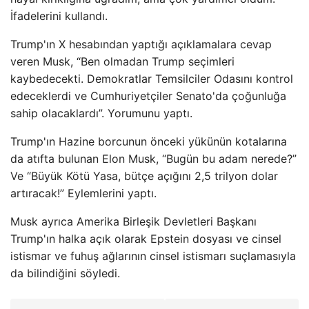
İfadelerini kullandı.
Trump'ın X hesabından yaptığı açıklamalara cevap
veren Musk, “Ben olmadan Trump seçimleri
kaybedecekti. Demokratlar Temsilciler Odasını kontrol
edeceklerdi ve Cumhuriyetçiler Senato'da çoğunluğa
sahip olacaklardı”. Yorumunu yaptı.
Trump'ın Hazine borcunun önceki yükünün kotalarına
da atıfta bulunan Elon Musk, “Bugün bu adam nerede?”
Ve “Büyük Kötü Yasa, bütçe açığını 2,5 trilyon dolar
artıracak!” Eylemlerini yaptı.
Musk ayrıca Amerika Birleşik Devletleri Başkanı
Trump'ın halka açık olarak Epstein dosyası ve cinsel
istismar ve fuhuş ağlarının cinsel istismarı suçlamasıyla
da bilindiğini söyledi.