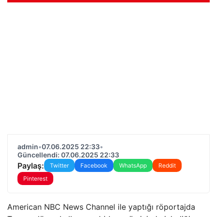
admin
•
07.06.2025 22:33
•
Güncellendi: 07.06.2025 22:33
Paylaş:
Twitter
Facebook
WhatsApp
Reddit
Pinterest
American NBC News Channel ile yaptığı röportajda