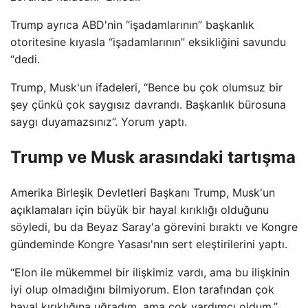
Trump ayrıca ABD'nin “işadamlarının” başkanlık
otoritesine kıyasla “işadamlarının” eksikliğini savundu
“dedi.
Trump, Musk'un ifadeleri, “Bence bu çok olumsuz bir
şey çünkü çok saygısız davrandı. Başkanlık bürosuna
saygı duyamazsınız”. Yorum yaptı.
Trump ve Musk arasındaki tartışma
Amerika Birleşik Devletleri Başkanı Trump, Musk'un
açıklamaları için büyük bir hayal kırıklığı olduğunu
söyledi, bu da Beyaz Saray'a görevini bıraktı ve Kongre
gündeminde Kongre Yasası'nın sert eleştirilerini yaptı.
“Elon ile mükemmel bir ilişkimiz vardı, ama bu ilişkinin
iyi olup olmadığını bilmiyorum. Elon tarafından çok
hayal kırıklığına uğradım, ama çok yardımcı oldum.”