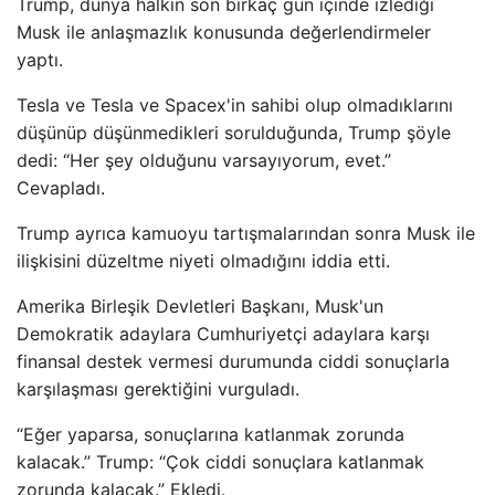
Trump, dünya halkın son birkaç gün içinde izlediği
Musk ile anlaşmazlık konusunda değerlendirmeler
yaptı.
Tesla ve Tesla ve Spacex'in sahibi olup olmadıklarını
düşünüp düşünmedikleri sorulduğunda, Trump şöyle
dedi: “Her şey olduğunu varsayıyorum, evet.”
Cevapladı.
Trump ayrıca kamuoyu tartışmalarından sonra Musk ile
ilişkisini düzeltme niyeti olmadığını iddia etti.
Amerika Birleşik Devletleri Başkanı, Musk'un
Demokratik adaylara Cumhuriyetçi adaylara karşı
finansal destek vermesi durumunda ciddi sonuçlarla
karşılaşması gerektiğini vurguladı.
“Eğer yaparsa, sonuçlarına katlanmak zorunda
kalacak.” Trump: “Çok ciddi sonuçlara katlanmak
zorunda kalacak.” Ekledi.