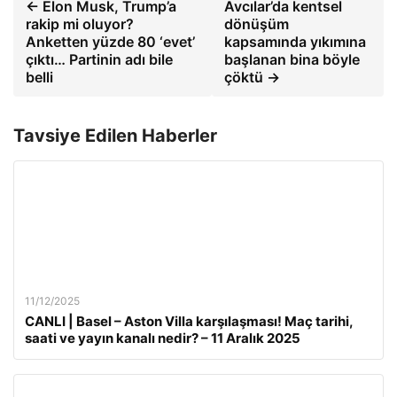
← Elon Musk, Trump’a
Avcılar’da kentsel
rakip mi oluyor?
dönüşüm
Anketten yüzde 80 ‘evet’
kapsamında yıkımına
çıktı… Partinin adı bile
başlanan bina böyle
belli
çöktü →
Tavsiye Edilen Haberler
11/12/2025
CANLI | Basel – Aston Villa karşılaşması! Maç tarihi,
saati ve yayın kanalı nedir? – 11 Aralık 2025