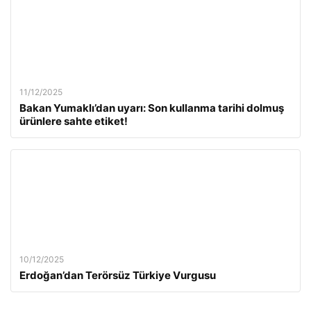
11/12/2025
Bakan Yumaklı’dan uyarı: Son kullanma tarihi dolmuş
ürünlere sahte etiket!
10/12/2025
Erdoğan’dan Terörsüz Türkiye Vurgusu