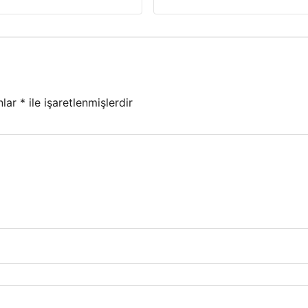
nlar
*
ile işaretlenmişlerdir