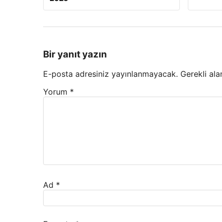
Bir yanıt yazın
E-posta adresiniz yayınlanmayacak.
Gerekli ala
Yorum
*
Ad
*