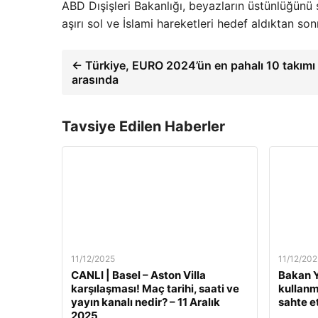
ABD Dışişleri Bakanlığı, beyazların üstünlüğünü 
aşırı sol ve İslami hareketleri hedef aldıktan son
← Türkiye, EURO 2024’ün en pahalı 10 takımı
arasında
Tavsiye Edilen Haberler
11/12/2025
11/12/202
CANLI | Basel – Aston Villa
Bakan Y
karşılaşması! Maç tarihi, saati ve
kullanm
yayın kanalı nedir? – 11 Aralık
sahte e
2025