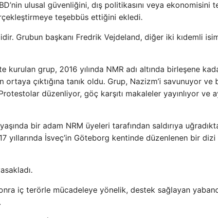
’nin ulusal güvenliğini, dış politikasını veya ekonomisini t
rçekleştirmeye teşebbüs ettiğini ekledi.
idir. Grubun başkanı Fredrik Vejdeland, diğer iki kıdemli isi
’te kurulan grup, 2016 yılında NMR adı altında birleşene kad
n ortaya çıktığına tanık oldu. Grup, Nazizm’i savunuyor ve b
Protestolar düzenliyor, göç karşıtı makaleler yayınlıyor ve a
8 yaşında bir adam NRM üyeleri tarafından saldırıya uğradıkt
 yıllarında İsveç’in Göteborg kentinde düzenlenen bir dizi
asakladı.
onra iç terörle mücadeleye yönelik, destek sağlayan yabanc
.