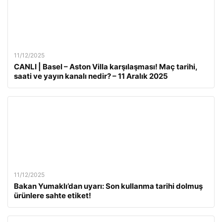
11/12/2025
CANLI | Basel – Aston Villa karşılaşması! Maç tarihi,
saati ve yayın kanalı nedir? – 11 Aralık 2025
11/12/2025
Bakan Yumaklı’dan uyarı: Son kullanma tarihi dolmuş
ürünlere sahte etiket!