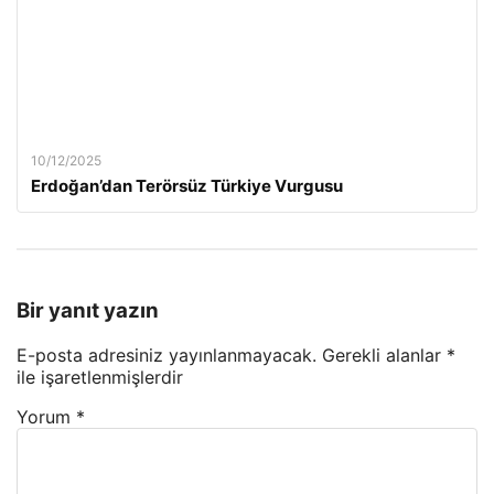
10/12/2025
Erdoğan’dan Terörsüz Türkiye Vurgusu
Bir yanıt yazın
E-posta adresiniz yayınlanmayacak.
Gerekli alanlar
*
ile işaretlenmişlerdir
Yorum
*