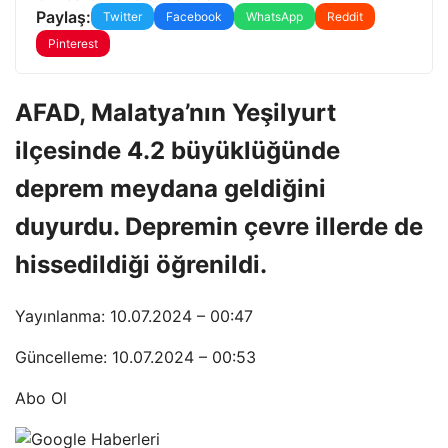
Paylaş:
Twitter
Facebook
WhatsApp
Reddit
Pinterest
AFAD, Malatya’nın Yeşilyurt
ilçesinde 4.2 büyüklüğünde
deprem meydana geldiğini
duyurdu. Depremin çevre illerde de
hissedildiği öğrenildi.
Yayınlanma: 10.07.2024 – 00:47
Güncelleme: 10.07.2024 – 00:53
Abo Ol