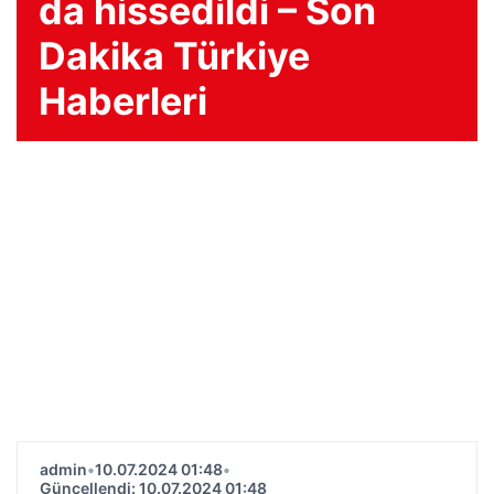
da hissedildi – Son
Dakika Türkiye
Haberleri
admin
•
10.07.2024 01:48
•
Güncellendi: 10.07.2024 01:48