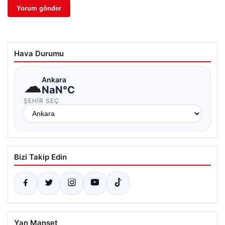
Hava Durumu
☁
Ankara
NaN°C
ŞEHIR SEÇ
Bizi Takip Edin
Yan Manşet