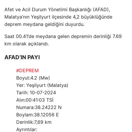
Afet ve Acil Durum Yönetimi Başkanlığı (AFAD),
Malatya’nın Yeşilyurt ilçesinde 4,2 büyüklüğünde
deprem meydana geldiğini duyurdu.
Saat 00.41’de meydana gelen depremin derinliği 7.69
km olarak açıklandı.
AFAD’IN PAYI
#DEPREM
Boyut:4.2 (Mw)
Yer: Yeşilyurt (Malatya)
Tarih: 10-07-2024
Alın:00:41:03 TSİ
Numara:38.24222 N
Boylam:38.12056 E
Derinlik:7,69 km
Ayrıntılar: