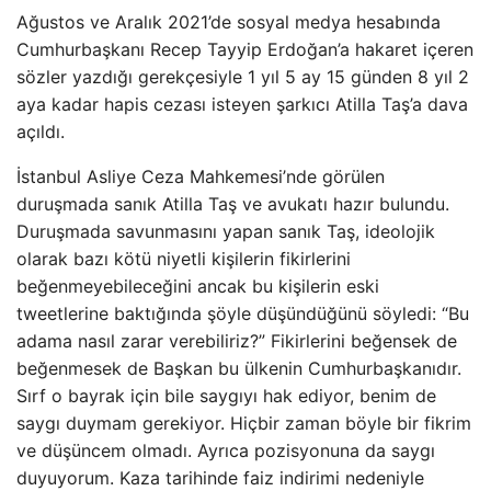
Ağustos ve Aralık 2021’de sosyal medya hesabında
Cumhurbaşkanı Recep Tayyip Erdoğan’a hakaret içeren
sözler yazdığı gerekçesiyle 1 yıl 5 ay 15 günden 8 yıl 2
aya kadar hapis cezası isteyen şarkıcı Atilla Taş’a dava
açıldı.
İstanbul Asliye Ceza Mahkemesi’nde görülen
duruşmada sanık Atilla Taş ve avukatı hazır bulundu.
Duruşmada savunmasını yapan sanık Taş, ideolojik
olarak bazı kötü niyetli kişilerin fikirlerini
beğenmeyebileceğini ancak bu kişilerin eski
tweetlerine baktığında şöyle düşündüğünü söyledi: “Bu
adama nasıl zarar verebiliriz?” Fikirlerini beğensek de
beğenmesek de Başkan bu ülkenin Cumhurbaşkanıdır.
Sırf o bayrak için bile saygıyı hak ediyor, benim de
saygı duymam gerekiyor. Hiçbir zaman böyle bir fikrim
ve düşüncem olmadı. Ayrıca pozisyonuna da saygı
duyuyorum. Kaza tarihinde faiz indirimi nedeniyle