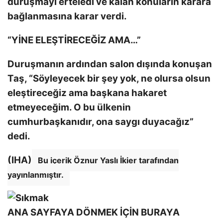
duruşmayı erteledi ve kalan konuların karara
bağlanmasına karar verdi.
“YİNE ELEŞTİRECEĞİZ AMA…”
Duruşmanın ardından salon dışında konuşan
Taş, “Söyleyecek bir şey yok, ne olursa olsun
eleştireceğiz ama başkana hakaret
etmeyeceğim. O bu ülkenin
cumhurbaşkanıdır, ona saygı duyacağız”
dedi.
(IHA)
Bu içerik Öznur Yaslı İkier tarafından
yayınlanmıştır.
ANA SAYFAYA DÖNMEK İÇİN BURAYA