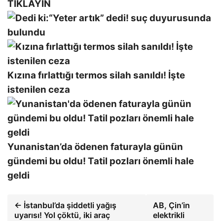
TIKLAYIN
“Yeter artık” dedi! suç duyurusunda
bulundu
Kızına fırlattığı termos silah sanıldı! İşte
istenilen ceza
Yunanistan’da ödenen faturayla günün
gündemi bu oldu! Tatil pozları önemli hale
geldi
← İstanbul’da şiddetli yağış
AB, Çin’in
uyarısı! Yol çöktü, iki araç
elektrikli