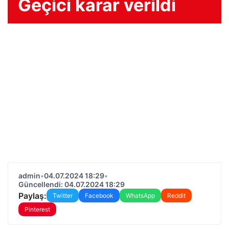
Geçici karar verildi
admin
•
04.07.2024 18:29
•
Güncellendi: 04.07.2024 18:29
Paylaş:
Twitter
Facebook
WhatsApp
Reddit
Pinterest