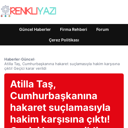
Güncel Haberler
Firma Rehberi
Forum
Çerez Politikası
Haberler
›
Güncel
›
Atilla Taş, Cumhurbaşkanına hakaret suçlamasıyla hakim karşısına
çıktı! Geçici karar verildi
Atilla Taş,
Cumhurbaşkanına
hakaret suçlamasıyla
hakim karşısına çıktı!