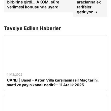
birbirine girdi… AKOM, süre
araçlarına ek
verilmesi konusunda uyardı
tarifeler
getiriyor →
Tavsiye Edilen Haberler
11/12/2025
CANLI | Basel – Aston Villa karşılaşması! Maç tarihi,
saati ve yayın kanalı nedir? – 11 Aralık 2025