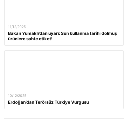
11/12/2025
Bakan Yumaklı’dan uyarı: Son kullanma tarihi dolmuş
ürünlere sahte etiket!
10/12/2025
Erdoğan’dan Terörsüz Türkiye Vurgusu