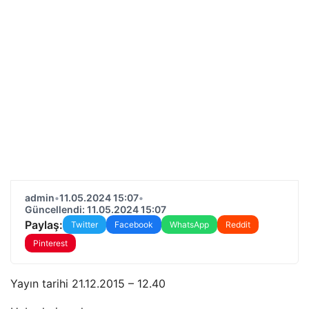
admin
•
11.05.2024 15:07
•
Güncellendi: 11.05.2024 15:07
Paylaş:
Twitter
Facebook
WhatsApp
Reddit
Pinterest
Yayın tarihi 21.12.2015 – 12.40