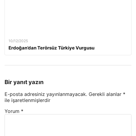
10/12/2025
Erdoğan’dan Terörsüz Türkiye Vurgusu
Bir yanıt yazın
E-posta adresiniz yayınlanmayacak.
Gerekli alanlar
*
ile işaretlenmişlerdir
Yorum
*