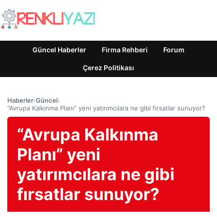
Güncel Haberler
Firma Rehberi
Forum
Çerez Politikası
Haberler
›
Güncel
›
“Avrupa Kalkınma Planı” yeni yatırımcılara ne gibi fırsatlar sunuyor?
“Avrupa Kalkınma
Planı” yeni
yatırımcılara ne gibi
fırsatlar sunuyor?