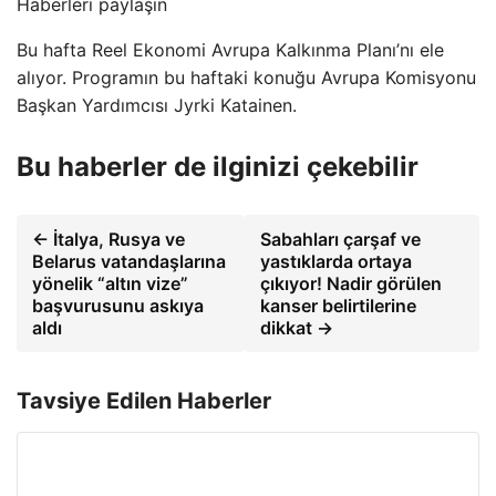
Haberleri paylaşın
Bu hafta Reel Ekonomi Avrupa Kalkınma Planı’nı ele
alıyor. Programın bu haftaki konuğu Avrupa Komisyonu
Başkan Yardımcısı Jyrki Katainen.
Bu haberler de ilginizi çekebilir
← İtalya, Rusya ve
Sabahları çarşaf ve
Belarus vatandaşlarına
yastıklarda ortaya
yönelik “altın vize”
çıkıyor! Nadir görülen
başvurusunu askıya
kanser belirtilerine
aldı
dikkat →
Tavsiye Edilen Haberler