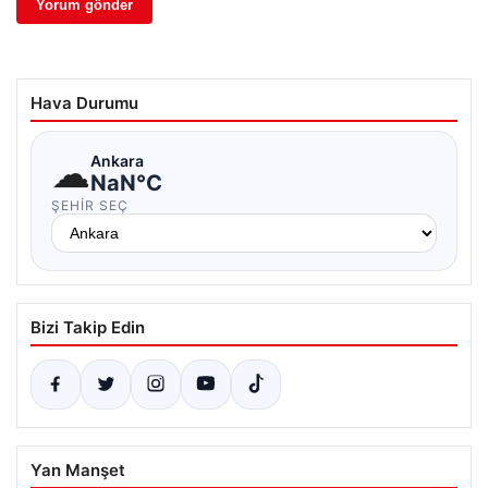
Hava Durumu
☁
Ankara
NaN°C
ŞEHIR SEÇ
Bizi Takip Edin
Yan Manşet