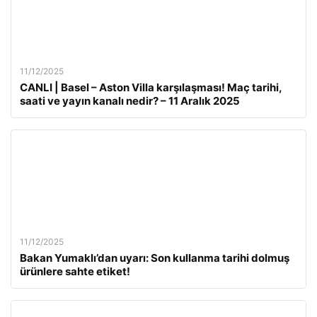
11/12/2025
CANLI | Basel – Aston Villa karşılaşması! Maç tarihi,
saati ve yayın kanalı nedir? – 11 Aralık 2025
11/12/2025
Bakan Yumaklı’dan uyarı: Son kullanma tarihi dolmuş
ürünlere sahte etiket!