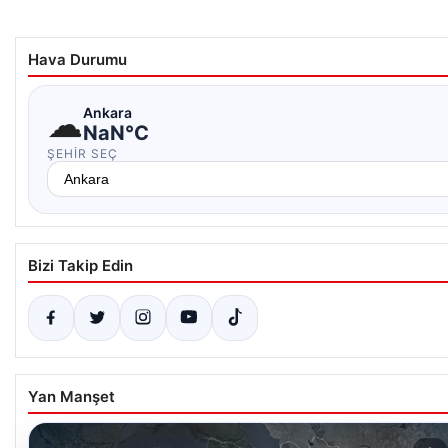
Hava Durumu
☁
Ankara
NaN°C
ŞEHIR SEÇ
Bizi Takip Edin
Yan Manşet