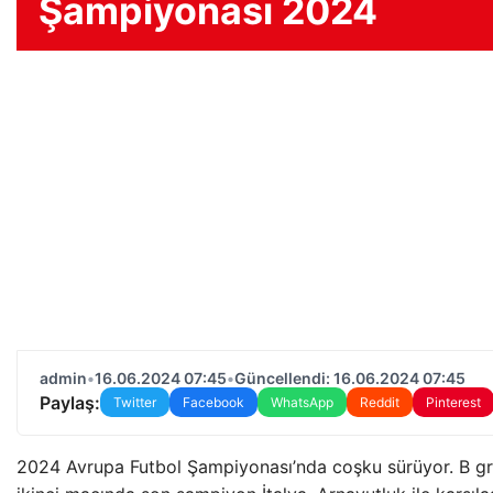
Şampiyonası 2024
admin
•
16.06.2024 07:45
•
Güncellendi: 16.06.2024 07:45
Paylaş:
Twitter
Facebook
WhatsApp
Reddit
Pinterest
2024 Avrupa Futbol Şampiyonası’nda coşku sürüyor. B g