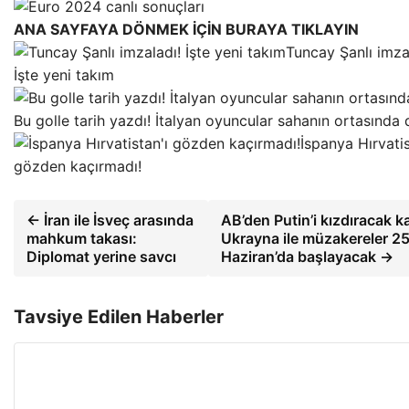
ANA SAYFAYA DÖNMEK İÇİN BURAYA TIKLAYIN
Tuncay Şanlı imza
İşte yeni takım
Bu golle tarih yazdı! İtalyan oyuncular sahanın ortasında
İspanya Hırvatis
gözden kaçırmadı!
← İran ile İsveç arasında
AB’den Putin’i kızdıracak ka
mahkum takası:
Ukrayna ile müzakereler 2
Diplomat yerine savcı
Haziran’da başlayacak →
Tavsiye Edilen Haberler