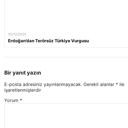
10/12/2025
Erdoğan’dan Terörsüz Türkiye Vurgusu
Bir yanıt yazın
E-posta adresiniz yayınlanmayacak.
Gerekli alanlar
*
ile
işaretlenmişlerdir
Yorum
*