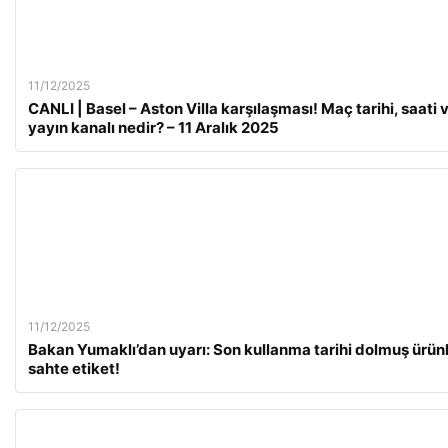
11/12/2025
CANLI | Basel – Aston Villa karşılaşması! Maç tarihi, saati 
yayın kanalı nedir? – 11 Aralık 2025
11/12/2025
Bakan Yumaklı’dan uyarı: Son kullanma tarihi dolmuş ürün
sahte etiket!