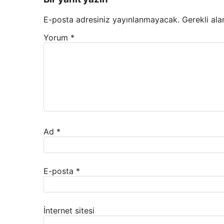
E-posta adresiniz yayınlanmayacak.
Gerekli ala
Yorum
*
Ad
*
E-posta
*
İnternet sitesi