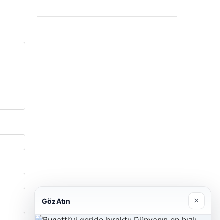
×
Göz Atın