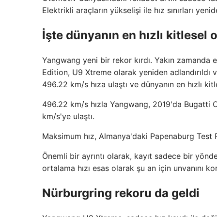
Elektrikli araçların yükselişi ile hız sınırları 
İşte dünyanın en hızlı kitlesel 
Yangwang yeni bir rekor kırdı. Yakın zamanda 
Edition, U9 Xtreme olarak yeniden adlandırıldı 
496.22 km/s hıza ulaştı ve dünyanın en hızlı kitl
496.22 km/s hızla Yangwang, 2019'da Bugatti C
km/s'ye ulaştı.
Maksimum hız, Almanya'daki Papenaburg Test P
Önemli bir ayrıntı olarak, kayıt sadece bir yön
ortalama hızı esas olarak şu an için unvanını kor
Nürburgring rekoru da geldi