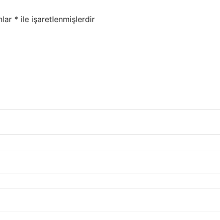
nlar
*
ile işaretlenmişlerdir