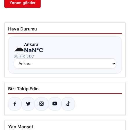
Hava Durumu
☁
Ankara
NaN°C
ŞEHIR SEÇ
Bizi Takip Edin
Yan Manşet