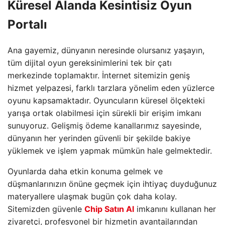
Küresel Alanda Kesintisiz Oyun
Portalı
Ana gayemiz, dünyanın neresinde olursanız yaşayın,
tüm dijital oyun gereksinimlerini tek bir çatı
merkezinde toplamaktır. İnternet sitemizin geniş
hizmet yelpazesi, farklı tarzlara yönelim eden yüzlerce
oyunu kapsamaktadır. Oyuncuların küresel ölçekteki
yarışa ortak olabilmesi için sürekli bir erişim imkanı
sunuyoruz. Gelişmiş ödeme kanallarımız sayesinde,
dünyanın her yerinden güvenli bir şekilde bakiye
yüklemek ve işlem yapmak mümkün hale gelmektedir.
Oyunlarda daha etkin konuma gelmek ve
düşmanlarınızın önüne geçmek için ihtiyaç duyduğunuz
materyallere ulaşmak bugün çok daha kolay.
Sitemizden güvenle
Chip Satın Al
imkanını kullanan her
ziyaretçi, profesyonel bir hizmetin avantajlarından