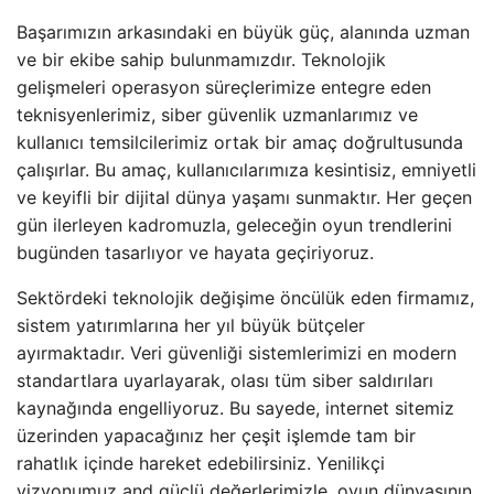
Başarımızın arkasındaki en büyük güç, alanında uzman
ve bir ekibe sahip bulunmamızdır. Teknolojik
gelişmeleri operasyon süreçlerimize entegre eden
teknisyenlerimiz, siber güvenlik uzmanlarımız ve
kullanıcı temsilcilerimiz ortak bir amaç doğrultusunda
çalışırlar. Bu amaç, kullanıcılarımıza kesintisiz, emniyetli
ve keyifli bir dijital dünya yaşamı sunmaktır. Her geçen
gün ilerleyen kadromuzla, geleceğin oyun trendlerini
bugünden tasarlıyor ve hayata geçiriyoruz.
Sektördeki teknolojik değişime öncülük eden firmamız,
sistem yatırımlarına her yıl büyük bütçeler
ayırmaktadır. Veri güvenliği sistemlerimizi en modern
standartlara uyarlayarak, olası tüm siber saldırıları
kaynağında engelliyoruz. Bu sayede, internet sitemiz
üzerinden yapacağınız her çeşit işlemde tam bir
rahatlık içinde hareket edebilirsiniz. Yenilikçi
vizyonumuz and güçlü değerlerimizle, oyun dünyasının