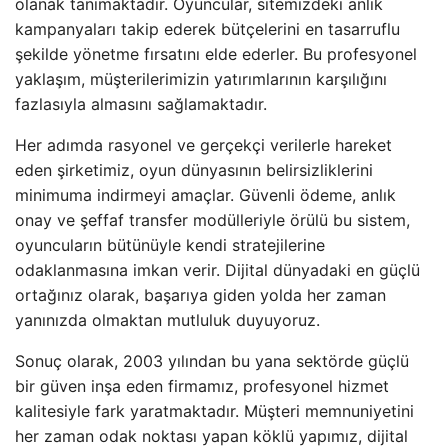
olanak tanımaktadır. Oyuncular, sitemizdeki anlık
kampanyaları takip ederek bütçelerini en tasarruflu
şekilde yönetme fırsatını elde ederler. Bu profesyonel
yaklaşım, müşterilerimizin yatırımlarının karşılığını
fazlasıyla almasını sağlamaktadır.
Her adımda rasyonel ve gerçekçi verilerle hareket
eden şirketimiz, oyun dünyasının belirsizliklerini
minimuma indirmeyi amaçlar. Güvenli ödeme, anlık
onay ve şeffaf transfer modülleriyle örülü bu sistem,
oyuncuların bütünüyle kendi stratejilerine
odaklanmasına imkan verir. Dijital dünyadaki en güçlü
ortağınız olarak, başarıya giden yolda her zaman
yanınızda olmaktan mutluluk duyuyoruz.
Sonuç olarak, 2003 yılından bu yana sektörde güçlü
bir güven inşa eden firmamız, profesyonel hizmet
kalitesiyle fark yaratmaktadır. Müşteri memnuniyetini
her zaman odak noktası yapan köklü yapımız, dijital