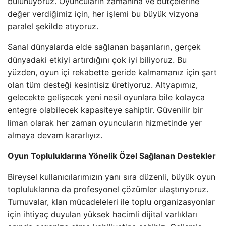
bulunuyoruz. Oyuncuların zamanına ve bütçelerine
değer verdiğimiz için, her işlemi bu büyük vizyona
paralel şekilde atıyoruz.
Sanal dünyalarda elde sağlanan başarıların, gerçek
dünyadaki etkiyi artırdığını çok iyi biliyoruz. Bu
yüzden, oyun içi rekabette geride kalmamanız için şart
olan tüm desteği kesintisiz üretiyoruz. Altyapımız,
gelecekte gelişecek yeni nesil oyunlara bile kolayca
entegre olabilecek kapasiteye sahiptir. Güvenilir bir
liman olarak her zaman oyuncuların hizmetinde yer
almaya devam kararlıyız.
Oyun Topluluklarına Yönelik Özel Sağlanan Destekler
Bireysel kullanıcılarımızın yanı sıra düzenli, büyük oyun
topluluklarına da profesyonel çözümler ulaştırıyoruz.
Turnuvalar, klan mücadeleleri ile toplu organizasyonlar
için ihtiyaç duyulan yüksek hacimli dijital varlıkları