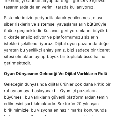
Teknolojiyi sadece altyapıda değil, görsel ve işlevsel
tasarımlarda da en verimli tarzda kullanıyoruz.
Sistemlerimizin periyodik olarak yenilenmesi, olası
siber risklerin ve sistemsel yavaşlamaların bütünüyle
önüne geçmektedir. Kullanıcı geri yorumlarını büyük bir
dikkatle analiz ediyor ve platformumuzu sizlerin
istekleri şekillendiriyoruz. Dijital oyun pazarında değer
yaratan bu yenilikçi anlayışımız, bizi sadece bir ticaret
sitesi olmaktan ayırıp büyük bir topluluk üssü haline
getirmektedir.
Oyun Dünyasının Geleceği Ve Dijital Varlıkların Rolü
Geleceğin dünyasında dijital ürünler çok daha kritik bir
rol oynamaya başlayacaktır. Oyun içi pazarların
büyümesi, bu varlıkların güvenli platformlardan temin
edilmesini şart kılmaktadır. Sektörün 20 yılı aşan
birikimimizle, bu vizyona en hazır marka konumunda