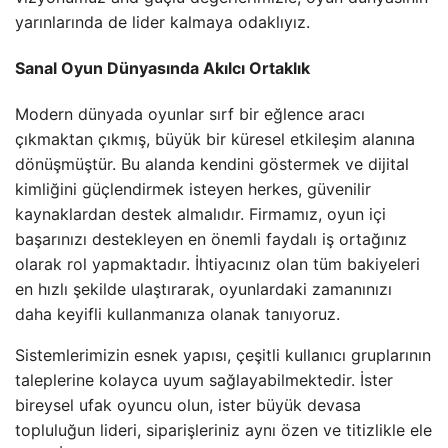
yarınlarında de lider kalmaya odaklıyız.
Sanal Oyun Dünyasında Akılcı Ortaklık
Modern dünyada oyunlar sırf bir eğlence aracı
çıkmaktan çıkmış, büyük bir küresel etkileşim alanına
dönüşmüştür. Bu alanda kendini göstermek ve dijital
kimliğini güçlendirmek isteyen herkes, güvenilir
kaynaklardan destek almalıdır. Firmamız, oyun içi
başarınızı destekleyen en önemli faydalı iş ortağınız
olarak rol yapmaktadır. İhtiyacınız olan tüm bakiyeleri
en hızlı şekilde ulaştırarak, oyunlardaki zamanınızı
daha keyifli kullanmanıza olanak tanıyoruz.
Sistemlerimizin esnek yapısı, çeşitli kullanıcı gruplarının
taleplerine kolayca uyum sağlayabilmektedir. İster
bireysel ufak oyuncu olun, ister büyük devasa
topluluğun lideri, siparişleriniz aynı özen ve titizlikle ele