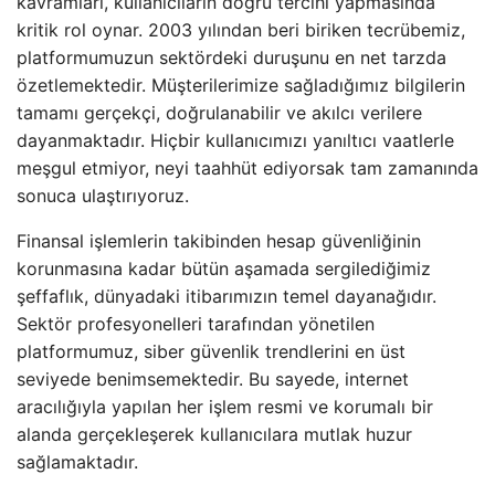
kavramları, kullanıcıların doğru tercihi yapmasında
kritik rol oynar. 2003 yılından beri biriken tecrübemiz,
platformumuzun sektördeki duruşunu en net tarzda
özetlemektedir. Müşterilerimize sağladığımız bilgilerin
tamamı gerçekçi, doğrulanabilir ve akılcı verilere
dayanmaktadır. Hiçbir kullanıcımızı yanıltıcı vaatlerle
meşgul etmiyor, neyi taahhüt ediyorsak tam zamanında
sonuca ulaştırıyoruz.
Finansal işlemlerin takibinden hesap güvenliğinin
korunmasına kadar bütün aşamada sergilediğimiz
şeffaflık, dünyadaki itibarımızın temel dayanağıdır.
Sektör profesyonelleri tarafından yönetilen
platformumuz, siber güvenlik trendlerini en üst
seviyede benimsemektedir. Bu sayede, internet
aracılığıyla yapılan her işlem resmi ve korumalı bir
alanda gerçekleşerek kullanıcılara mutlak huzur
sağlamaktadır.