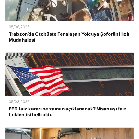
05/08/2026
Trabzon’da Otobüste Fenalaşan Yolcuya Şoförün Hızlı
Müdahalesi
05/08/2026
FED faiz kararı ne zaman açıklanacak? Nisan ayı faiz
beklentisi belli oldu