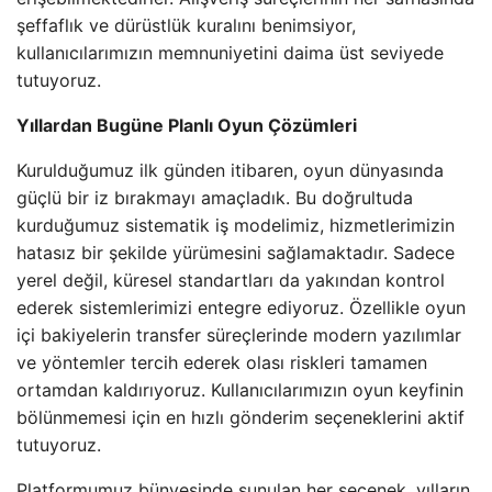
şeffaflık ve dürüstlük kuralını benimsiyor,
kullanıcılarımızın memnuniyetini daima üst seviyede
tutuyoruz.
Yıllardan Bugüne Planlı Oyun Çözümleri
Kurulduğumuz ilk günden itibaren, oyun dünyasında
güçlü bir iz bırakmayı amaçladık. Bu doğrultuda
kurduğumuz sistematik iş modelimiz, hizmetlerimizin
hatasız bir şekilde yürümesini sağlamaktadır. Sadece
yerel değil, küresel standartları da yakından kontrol
ederek sistemlerimizi entegre ediyoruz. Özellikle oyun
içi bakiyelerin transfer süreçlerinde modern yazılımlar
ve yöntemler tercih ederek olası riskleri tamamen
ortamdan kaldırıyoruz. Kullanıcılarımızın oyun keyfinin
bölünmemesi için en hızlı gönderim seçeneklerini aktif
tutuyoruz.
Platformumuz bünyesinde sunulan her seçenek, yılların