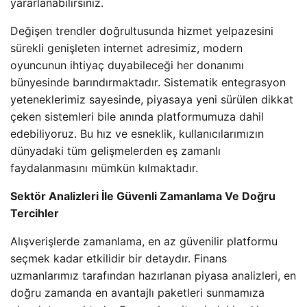
yararlanabilirsiniz.
Değişen trendler doğrultusunda hizmet yelpazesini
sürekli genişleten internet adresimiz, modern
oyuncunun ihtiyaç duyabileceği her donanımı
bünyesinde barındırmaktadır. Sistematik entegrasyon
yeteneklerimiz sayesinde, piyasaya yeni sürülen dikkat
çeken sistemleri bile anında platformumuza dahil
edebiliyoruz. Bu hız ve esneklik, kullanıcılarımızın
dünyadaki tüm gelişmelerden eş zamanlı
faydalanmasını mümkün kılmaktadır.
Sektör Analizleri İle Güvenli Zamanlama Ve Doğru
Tercihler
Alışverişlerde zamanlama, en az güvenilir platformu
seçmek kadar etkilidir bir detaydır. Finans
uzmanlarımız tarafından hazırlanan piyasa analizleri, en
doğru zamanda en avantajlı paketleri sunmamıza