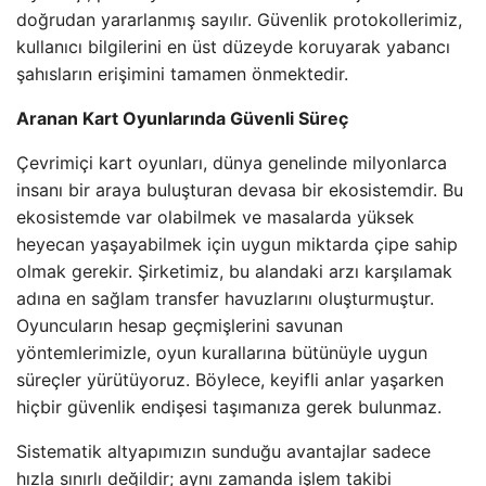
doğrudan yararlanmış sayılır. Güvenlik protokollerimiz,
kullanıcı bilgilerini en üst düzeyde koruyarak yabancı
şahısların erişimini tamamen önmektedir.
Aranan Kart Oyunlarında Güvenli Süreç
Çevrimiçi kart oyunları, dünya genelinde milyonlarca
insanı bir araya buluşturan devasa bir ekosistemdir. Bu
ekosistemde var olabilmek ve masalarda yüksek
heyecan yaşayabilmek için uygun miktarda çipe sahip
olmak gerekir. Şirketimiz, bu alandaki arzı karşılamak
adına en sağlam transfer havuzlarını oluşturmuştur.
Oyuncuların hesap geçmişlerini savunan
yöntemlerimizle, oyun kurallarına bütünüyle uygun
süreçler yürütüyoruz. Böylece, keyifli anlar yaşarken
hiçbir güvenlik endişesi taşımanıza gerek bulunmaz.
Sistematik altyapımızın sunduğu avantajlar sadece
hızla sınırlı değildir; aynı zamanda işlem takibi