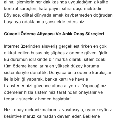
alınır. İşlemlerin her dakikasında uyguladığımız kalite
kontrol süreçleri, hata payını sıfıra düşürmektedir.
Böylece, dijital dünyada emek kaybetmeden doğrudan
başarıya odaklanma şansı elde edersiniz.
Güvenli Ödeme Altyapısı Ve Anlık Onay Süreçleri
İnternet üzerinden alışveriş gerçekleştirirken en çok
dikkat edilen husus hiç şüphesiz ödeme güvenliğidir.
Bu durumun idrakinde bir marka olarak, sitemizdeki
tüm ödeme kanallarını en yüksek düzey koruma
sistemleriyle donattık. Dünyaca ünlü ödeme kuruluşları
ile iş birliği yaparak, banka kartı ve havale
transferlerinizi güvence altına alıyoruz. Yapacağınız
ödemeler hızla sistemimiz tarafından onaylanır ve
tedarik süreciniz hemen başlatılır.`
Hızlı onay mekanizmalarımız vasıtasıyla, oyun keyfiniz
kesintiye maruz kalmadan devam eder. Bekleme