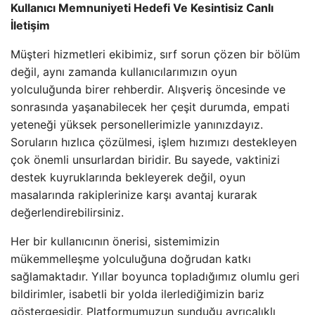
Kullanıcı Memnuniyeti Hedefi Ve Kesintisiz Canlı
İletişim
Müşteri hizmetleri ekibimiz, sırf sorun çözen bir bölüm
değil, aynı zamanda kullanıcılarımızın oyun
yolculuğunda birer rehberdir. Alışveriş öncesinde ve
sonrasında yaşanabilecek her çeşit durumda, empati
yeteneği yüksek personellerimizle yanınızdayız.
Soruların hızlıca çözülmesi, işlem hızımızı destekleyen
çok önemli unsurlardan biridir. Bu sayede, vaktinizi
destek kuyruklarında bekleyerek değil, oyun
masalarında rakiplerinize karşı avantaj kurarak
değerlendirebilirsiniz.
Her bir kullanıcının önerisi, sistemimizin
mükemmelleşme yolculuğuna doğrudan katkı
sağlamaktadır. Yıllar boyunca topladığımız olumlu geri
bildirimler, isabetli bir yolda ilerlediğimizin bariz
göstergesidir. Platformumuzun sunduğu ayrıcalıklı