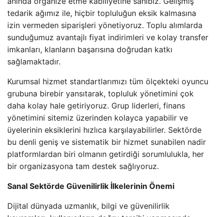
anında organize etme kabiliyetine sahibiz. Gelişmiş
tedarik ağımız ile, hiçbir topluluğun eksik kalmasına
izin vermeden siparişleri yönetiyoruz. Toplu alımlarda
sunduğumuz avantajlı fiyat indirimleri ve kolay transfer
imkanları, klanların başarısına doğrudan katkı
sağlamaktadır.
Kurumsal hizmet standartlarımızı tüm ölçekteki oyuncu
grubuna birebir yansıtarak, topluluk yönetimini çok
daha kolay hale getiriyoruz. Grup liderleri, finans
yönetimini sitemiz üzerinden kolayca yapabilir ve
üyelerinin eksiklerini hızlıca karşılayabilirler. Sektörde
bu denli geniş ve sistematik bir hizmet sunabilen nadir
platformlardan biri olmanın getirdiği sorumlulukla, her
bir organizasyona tam destek sağlıyoruz.
Sanal Sektörde Güvenilirlik İlkelerinin Önemi
Dijital dünyada uzmanlık, bilgi ve güvenilirlik