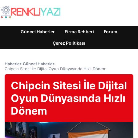
Güncel Haberler
Firma Rehberi
Forum
Çerez Politikası
Haberler
›
Güncel Haberler
›
Chipcin Sitesi İle Dijital Oyun Dünyasında Hızlı Dönem
Chipcin Sitesi İle Dijital
Oyun Dünyasında Hızlı
Dönem