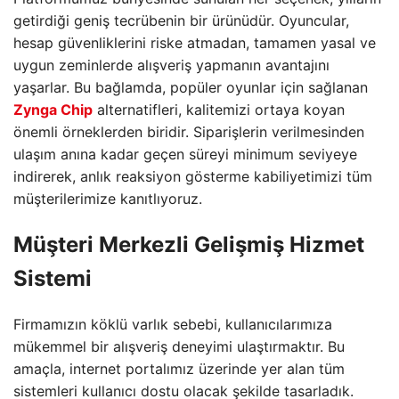
getirdiği geniş tecrübenin bir ürünüdür. Oyuncular,
hesap güvenliklerini riske atmadan, tamamen yasal ve
uygun zeminlerde alışveriş yapmanın avantajını
yaşarlar. Bu bağlamda, popüler oyunlar için sağlanan
Zynga Chip
alternatifleri, kalitemizi ortaya koyan
önemli örneklerden biridir. Siparişlerin verilmesinden
ulaşım anına kadar geçen süreyi minimum seviyeye
indirerek, anlık reaksiyon gösterme kabiliyetimizi tüm
müşterilerimize kanıtlıyoruz.
Müşteri Merkezli Gelişmiş Hizmet
Sistemi
Firmamızın köklü varlık sebebi, kullanıcılarımıza
mükemmel bir alışveriş deneyimi ulaştırmaktır. Bu
amaçla, internet portalımız üzerinde yer alan tüm
sistemleri kullanıcı dostu olacak şekilde tasarladık.