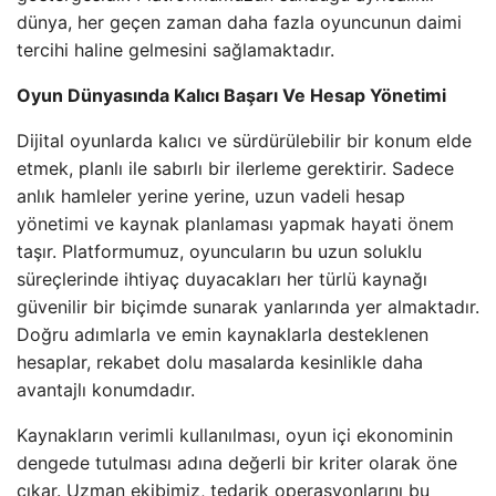
dünya, her geçen zaman daha fazla oyuncunun daimi
tercihi haline gelmesini sağlamaktadır.
Oyun Dünyasında Kalıcı Başarı Ve Hesap Yönetimi
Dijital oyunlarda kalıcı ve sürdürülebilir bir konum elde
etmek, planlı ile sabırlı bir ilerleme gerektirir. Sadece
anlık hamleler yerine yerine, uzun vadeli hesap
yönetimi ve kaynak planlaması yapmak hayati önem
taşır. Platformumuz, oyuncuların bu uzun soluklu
süreçlerinde ihtiyaç duyacakları her türlü kaynağı
güvenilir bir biçimde sunarak yanlarında yer almaktadır.
Doğru adımlarla ve emin kaynaklarla desteklenen
hesaplar, rekabet dolu masalarda kesinlikle daha
avantajlı konumdadır.
Kaynakların verimli kullanılması, oyun içi ekonominin
dengede tutulması adına değerli bir kriter olarak öne
çıkar. Uzman ekibimiz, tedarik operasyonlarını bu