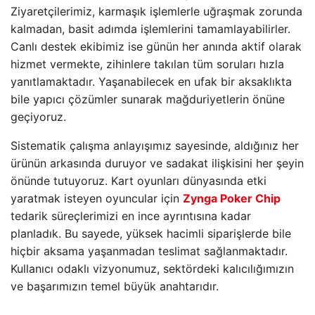
Ziyaretçilerimiz, karmaşık işlemlerle uğraşmak zorunda
kalmadan, basit adımda işlemlerini tamamlayabilirler.
Canlı destek ekibimiz ise günün her anında aktif olarak
hizmet vermekte, zihinlere takılan tüm soruları hızla
yanıtlamaktadır. Yaşanabilecek en ufak bir aksaklıkta
bile yapıcı çözümler sunarak mağduriyetlerin önüne
geçiyoruz.
Sistematik çalışma anlayışımız sayesinde, aldığınız her
ürünün arkasında duruyor ve sadakat ilişkisini her şeyin
önünde tutuyoruz. Kart oyunları dünyasında etki
yaratmak isteyen oyuncular için
Zynga Poker Chip
tedarik süreçlerimizi en ince ayrıntısına kadar
planladık. Bu sayede, yüksek hacimli siparişlerde bile
hiçbir aksama yaşanmadan teslimat sağlanmaktadır.
Kullanıcı odaklı vizyonumuz, sektördeki kalıcılığımızın
ve başarımızın temel büyük anahtarıdır.