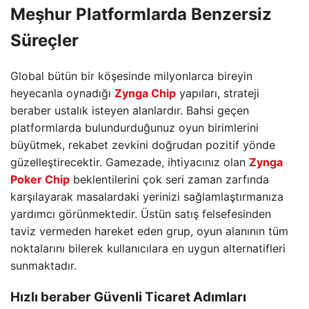
Meşhur Platformlarda Benzersiz
Süreçler
Global bütün bir köşesinde milyonlarca bireyin
heyecanla oynadığı
Zynga Chip
yapıları, strateji
beraber ustalık isteyen alanlardır. Bahsi geçen
platformlarda bulundurduğunuz oyun birimlerini
büyütmek, rekabet zevkini doğrudan pozitif yönde
güzelleştirecektir. Gamezade, ihtiyacınız olan
Zynga
Poker Chip
beklentilerini çok seri zaman zarfında
karşılayarak masalardaki yerinizi sağlamlaştırmanıza
yardımcı görünmektedir. Üstün satış felsefesinden
taviz vermeden hareket eden grup, oyun alanının tüm
noktalarını bilerek kullanıcılara en uygun alternatifleri
sunmaktadır.
Hızlı beraber Güvenli Ticaret Adımları