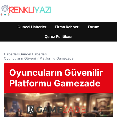
Güncel Haberler
Firma Rehberi
Forum
Çerez Politikası
Haberler
›
Güncel Haberler
›
Oyuncuların Güvenilir Platformu Gamezade
Oyuncuların Güvenilir
Platformu Gamezade