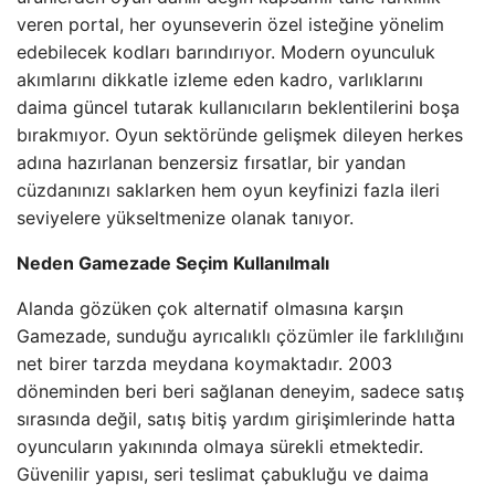
veren portal, her oyunseverin özel isteğine yönelim
edebilecek kodları barındırıyor. Modern oyunculuk
akımlarını dikkatle izleme eden kadro, varlıklarını
daima güncel tutarak kullanıcıların beklentilerini boşa
bırakmıyor. Oyun sektöründe gelişmek dileyen herkes
adına hazırlanan benzersiz fırsatlar, bir yandan
cüzdanınızı saklarken hem oyun keyfinizi fazla ileri
seviyelere yükseltmenize olanak tanıyor.
Neden Gamezade Seçim Kullanılmalı
Alanda gözüken çok alternatif olmasına karşın
Gamezade, sunduğu ayrıcalıklı çözümler ile farklılığını
net birer tarzda meydana koymaktadır. 2003
döneminden beri beri sağlanan deneyim, sadece satış
sırasında değil, satış bitiş yardım girişimlerinde hatta
oyuncuların yakınında olmaya sürekli etmektedir.
Güvenilir yapısı, seri teslimat çabukluğu ve daima