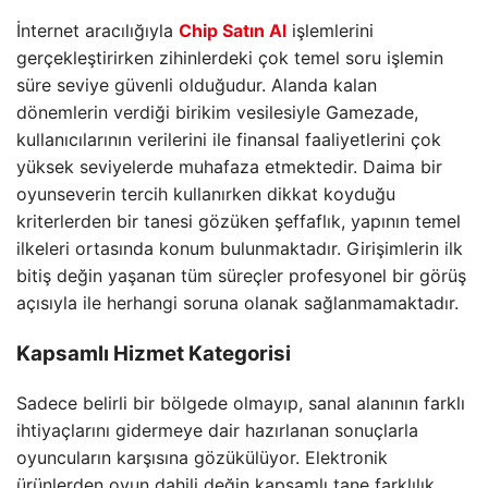
İnternet aracılığıyla
Chip Satın Al
işlemlerini
gerçekleştirirken zihinlerdeki çok temel soru işlemin
süre seviye güvenli olduğudur. Alanda kalan
dönemlerin verdiği birikim vesilesiyle Gamezade,
kullanıcılarının verilerini ile finansal faaliyetlerini çok
yüksek seviyelerde muhafaza etmektedir. Daima bir
oyunseverin tercih kullanırken dikkat koyduğu
kriterlerden bir tanesi gözüken şeffaflık, yapının temel
ilkeleri ortasında konum bulunmaktadır. Girişimlerin ilk
bitiş değin yaşanan tüm süreçler profesyonel bir görüş
açısıyla ile herhangi soruna olanak sağlanmamaktadır.
Kapsamlı Hizmet Kategorisi
Sadece belirli bir bölgede olmayıp, sanal alanının farklı
ihtiyaçlarını gidermeye dair hazırlanan sonuçlarla
oyuncuların karşısına gözükülüyor. Elektronik
ürünlerden oyun dahili değin kapsamlı tane farklılık