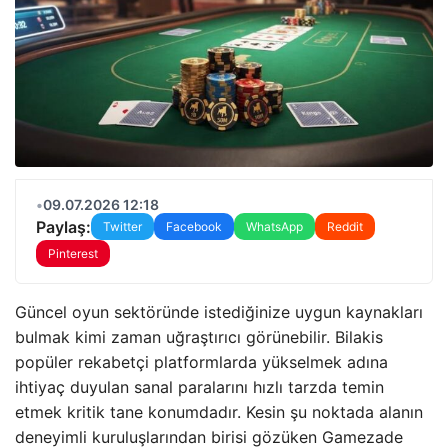
•
09.07.2026 12:18
Paylaş:
Twitter
Facebook
WhatsApp
Reddit
Pinterest
Güncel oyun sektöründe istediğinize uygun kaynakları
bulmak kimi zaman uğraştırıcı görünebilir. Bilakis
popüler rekabetçi platformlarda yükselmek adına
ihtiyaç duyulan sanal paralarını hızlı tarzda temin
etmek kritik tane konumdadır. Kesin şu noktada alanın
deneyimli kuruluşlarından birisi gözüken Gamezade