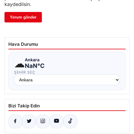
kaydedilsin.
Hava Durumu
☁
Ankara
NaN°C
ŞEHIR SEÇ
Bizi Takip Edin