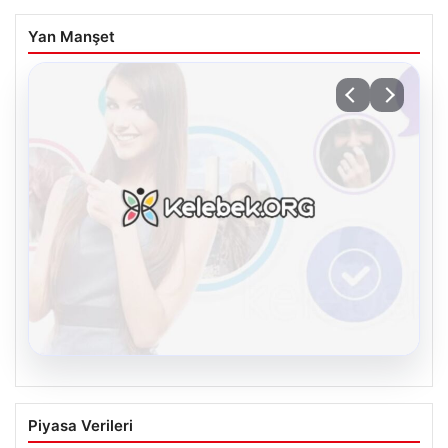
Yan Manşet
08.08.2026
Kelebek chat adresi İle Çevrim içi
Piyasa Verileri
İletişimin Güvenli Adresi Ve Sohbet