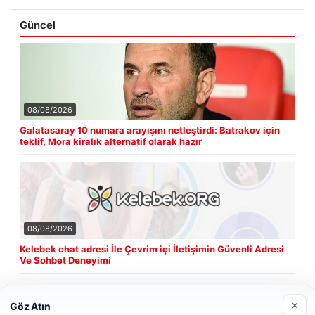
Güncel
08/08/2026
Galatasaray 10 numara arayışını netleştirdi: Batrakov için
teklif, Mora kiralık alternatif olarak hazır
08/08/2026
Kelebek chat adresi İle Çevrim içi İletişimin Güvenli Adresi
Ve Sohbet Deneyimi
×
Göz Atın