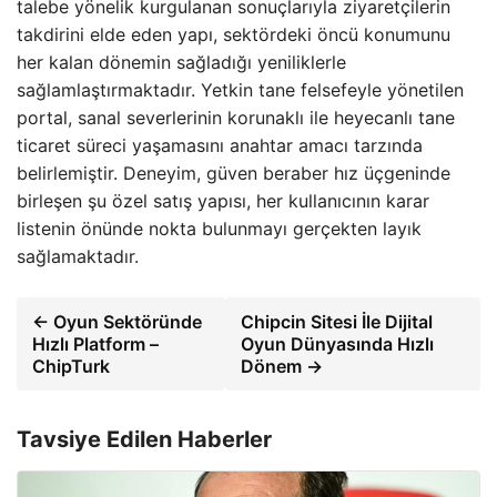
talebe yönelik kurgulanan sonuçlarıyla ziyaretçilerin
takdirini elde eden yapı, sektördeki öncü konumunu
her kalan dönemin sağladığı yeniliklerle
sağlamlaştırmaktadır. Yetkin tane felsefeyle yönetilen
portal, sanal severlerinin korunaklı ile heyecanlı tane
ticaret süreci yaşamasını anahtar amacı tarzında
belirlemiştir. Deneyim, güven beraber hız üçgeninde
birleşen şu özel satış yapısı, her kullanıcının karar
listenin önünde nokta bulunmayı gerçekten layık
sağlamaktadır.
← Oyun Sektöründe
Chipcin Sitesi İle Dijital
Hızlı Platform –
Oyun Dünyasında Hızlı
ChipTurk
Dönem →
Tavsiye Edilen Haberler