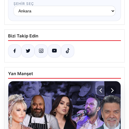
ŞEHIR SEÇ
Bizi Takip Edin
Yan Manşet