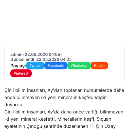
admin
•
22.05.2026 04:05
•
Güncellendi: 22.05.2026 04:05
Paylaş:
Twitter
Facebook
WhatsApp
Reddit
Pinterest
Çinli bilim insanları, Ay'dan toplanan numunelerde daha
önce bilinmeyen iki yeni mineralin keşfedildiğini
duyurdu.
Çinli bilim insanları, Ay'da daha önce varlığı bilinmeyen
iki yeni mineral keşfetti. Minerallerin keşfi, Sıçuan
eyaletinin Çındgu şehrinde düzenlenen 11. Çin Uzay