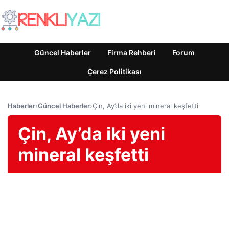
Güncel Haberler
Firma Rehberi
Forum
Çerez Politikası
Haberler
›
Güncel Haberler
›
Çin, Ay’da iki yeni mineral keşfetti
Çin, Ay’da iki yeni
mineral keşfetti