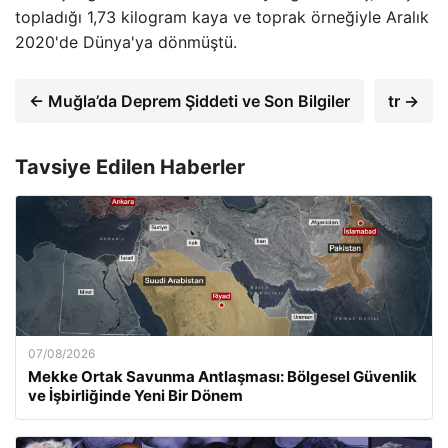
topladığı 1,73 kilogram kaya ve toprak örneğiyle Aralık
2020'de Dünya'ya dönmüştü.
← Muğla’da Deprem Şiddeti ve Son Bilgiler
tr →
Tavsiye Edilen Haberler
07/08/2026
Mekke Ortak Savunma Antlaşması: Bölgesel Güvenlik
ve İşbirliğinde Yeni Bir Dönem