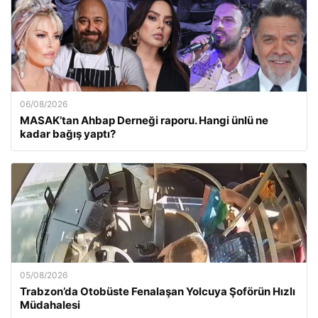
06/08/2026
MASAK’tan Ahbap Derneği raporu. Hangi ünlü ne
kadar bağış yaptı?
05/08/2026
Trabzon’da Otobüste Fenalaşan Yolcuya Şoförün Hızlı
Müdahalesi