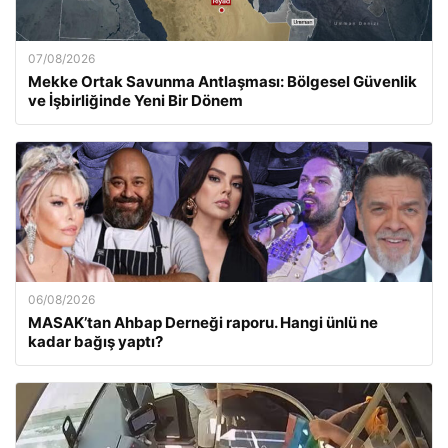
07/08/2026
Mekke Ortak Savunma Antlaşması: Bölgesel Güvenlik
ve İşbirliğinde Yeni Bir Dönem
06/08/2026
MASAK’tan Ahbap Derneği raporu. Hangi ünlü ne
kadar bağış yaptı?