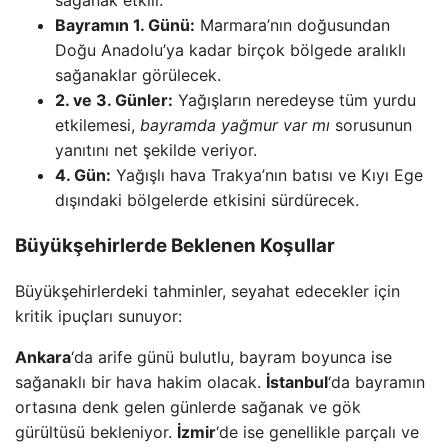
Bayramın 1. Günü:
Marmara’nın doğusundan
Doğu Anadolu’ya kadar birçok bölgede aralıklı
sağanaklar görülecek.
2. ve 3. Günler:
Yağışların neredeyse tüm yurdu
etkilemesi,
bayramda yağmur var mı
sorusunun
yanıtını net şekilde veriyor.
4. Gün:
Yağışlı hava Trakya’nın batısı ve Kıyı Ege
dışındaki bölgelerde etkisini sürdürecek.
Büyükşehirlerde Beklenen Koşullar
Büyükşehirlerdeki tahminler, seyahat edecekler için
kritik ipuçları sunuyor:
Ankara
‘da arife günü bulutlu, bayram boyunca ise
sağanaklı bir hava hakim olacak.
İstanbul
‘da bayramın
ortasına denk gelen günlerde sağanak ve gök
gürültüsü bekleniyor.
İzmir
‘de ise genellikle parçalı ve