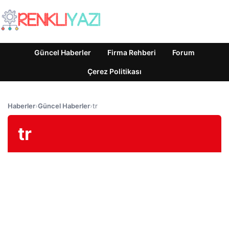
Güncel Haberler
Firma Rehberi
Forum
Çerez Politikası
Haberler
›
Güncel Haberler
›
tr
tr