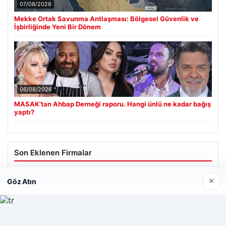
07/08/2026
Mekke Ortak Savunma Antlaşması: Bölgesel Güvenlik ve
İşbirliğinde Yeni Bir Dönem
06/08/2026
MASAK’tan Ahbap Derneği raporu. Hangi ünlü ne kadar bağış
yaptı?
Son Eklenen Firmalar
Hastaş Beton
×
Göz Atın
26/05/2026