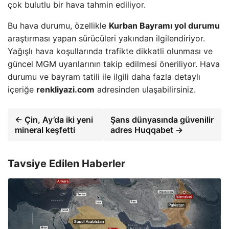
çok bulutlu bir hava tahmin ediliyor.
Bu hava durumu, özellikle
Kurban Bayramı yol durumu
araştırması yapan sürücüleri yakından ilgilendiriyor.
Yağışlı hava koşullarında trafikte dikkatli olunması ve
güncel MGM uyarılarının takip edilmesi öneriliyor. Hava
durumu ve bayram tatili ile ilgili daha fazla detaylı
içeriğe
renkliyazi.com
adresinden ulaşabilirsiniz.
← Çin, Ay’da iki yeni
Şans dünyasında güvenilir
mineral keşfetti
adres Huqqabet →
Tavsiye Edilen Haberler