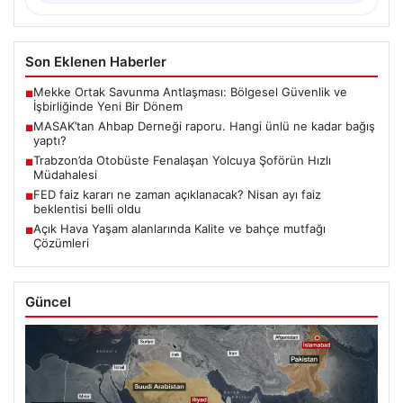
Son Eklenen Haberler
Mekke Ortak Savunma Antlaşması: Bölgesel Güvenlik ve
■
İşbirliğinde Yeni Bir Dönem
MASAK’tan Ahbap Derneği raporu. Hangi ünlü ne kadar bağış
■
yaptı?
Trabzon’da Otobüste Fenalaşan Yolcuya Şoförün Hızlı
■
Müdahalesi
FED faiz kararı ne zaman açıklanacak? Nisan ayı faiz
■
beklentisi belli oldu
Açık Hava Yaşam alanlarında Kalite ve bahçe mutfağı
■
Çözümleri
Güncel