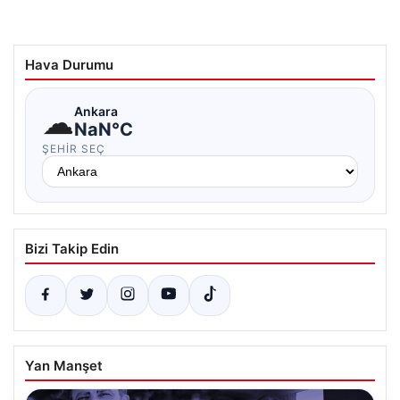
Hava Durumu
☁
Ankara
NaN°C
ŞEHIR SEÇ
Bizi Takip Edin
Yan Manşet