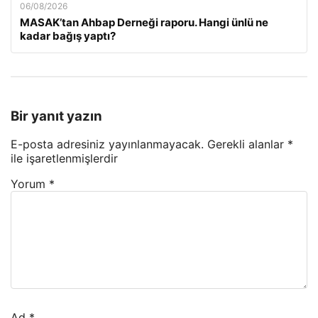
06/08/2026
MASAK’tan Ahbap Derneği raporu. Hangi ünlü ne
kadar bağış yaptı?
Bir yanıt yazın
E-posta adresiniz yayınlanmayacak.
Gerekli alanlar
*
ile işaretlenmişlerdir
Yorum
*
Ad
*