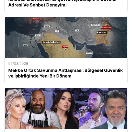
Adresi Ve Sohbet Deneyimi
07/08/2026
Mekke Ortak Savunma Antlaşması: Bölgesel Güvenlik
ve İşbirliğinde Yeni Bir Dönem