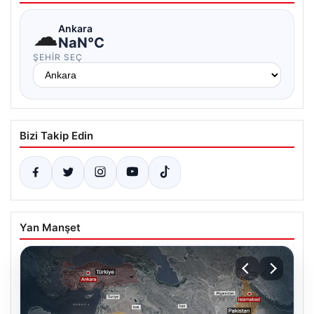
☁
Ankara
NaN°C
ŞEHIR SEÇ
Bizi Takip Edin
Yan Manşet