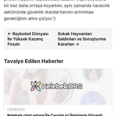
bir kez daha ortaya koyarken, aynı zamanda havacılık
sektöründe güvenlik standartlarının artırılması
gerektiğinin altını çiziyor.”}
← Raykobet Dünyası
Sokak Hayvanları
İle Yüksek Kazanç
Saldırıları ve Soruşturma
Fırsatı
Kararları →
Tavsiye Edilen Haberler
08/08/2026
Kelebek chat adresi İle Çevrim içi İletişimin Güvenli