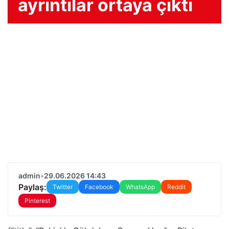
ayrıntılar ortaya çıktı
admin
•
29.06.2026 14:43
Paylaş:
Twitter
Facebook
WhatsApp
Reddit
Pinterest