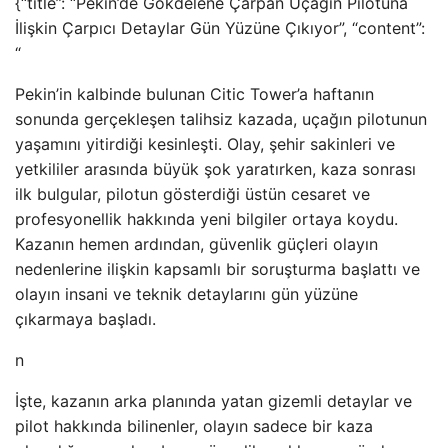
{“title”: “Pekin’de Gökdelene Çarpan Uçağın Pilotuna
İlişkin Çarpıcı Detaylar Gün Yüzüne Çıkıyor”, “content”:
“
Pekin’in kalbinde bulunan Citic Tower’a haftanın
sonunda gerçekleşen talihsiz kazada, uçağın pilotunun
yaşamını yitirdiği kesinleşti. Olay, şehir sakinleri ve
yetkililer arasında büyük şok yaratırken, kaza sonrası
ilk bulgular, pilotun gösterdiği üstün cesaret ve
profesyonellik hakkında yeni bilgiler ortaya koydu.
Kazanın hemen ardından, güvenlik güçleri olayın
nedenlerine ilişkin kapsamlı bir soruşturma başlattı ve
olayın insani ve teknik detaylarını gün yüzüne
çıkarmaya başladı.
n
İşte, kazanın arka planında yatan gizemli detaylar ve
pilot hakkında bilinenler, olayın sadece bir kaza