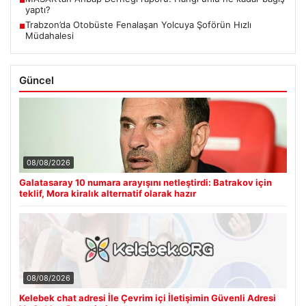
yaptı?
Trabzon’da Otobüste Fenalaşan Yolcuya Şoförün Hızlı
■
Müdahalesi
Güncel
08/08/2026
Galatasaray 10 numara arayışını netleştirdi: Batrakov için
teklif, Mora kiralık alternatif olarak hazır
08/08/2026
Kelebek chat adresi İle Çevrim içi İletişimin Güvenli Adresi