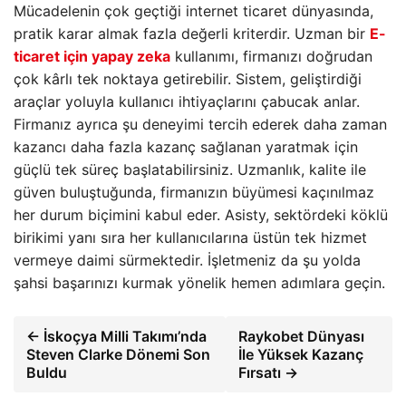
Mücadelenin çok geçtiği internet ticaret dünyasında,
pratik karar almak fazla değerli kriterdir. Uzman bir
E-
ticaret için yapay zeka
kullanımı, firmanızı doğrudan
çok kârlı tek noktaya getirebilir. Sistem, geliştirdiği
araçlar yoluyla kullanıcı ihtiyaçlarını çabucak anlar.
Firmanız ayrıca şu deneyimi tercih ederek daha zaman
kazancı daha fazla kazanç sağlanan yaratmak için
güçlü tek süreç başlatabilirsiniz. Uzmanlık, kalite ile
güven buluştuğunda, firmanızın büyümesi kaçınılmaz
her durum biçimini kabul eder. Asisty, sektördeki köklü
birikimi yanı sıra her kullanıcılarına üstün tek hizmet
vermeye daimi sürmektedir. İşletmeniz da şu yolda
şahsi başarınızı kurmak yönelik hemen adımlara geçin.
← İskoçya Milli Takımı’nda
Raykobet Dünyası
Steven Clarke Dönemi Son
İle Yüksek Kazanç
Buldu
Fırsatı →