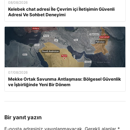
08/08/2026
Kelebek chat adresi İle Çevrim içi İletişimin Güvenli
Adresi Ve Sohbet Deneyimi
07/08/2026
Mekke Ortak Savunma Antlaşması: Bölgesel Güvenlik
ve İşbirliğinde Yeni Bir Dönem
Bir yanıt yazın
E-posta adresiniz yayınlanmayacak.
Gerekli alanlar
*