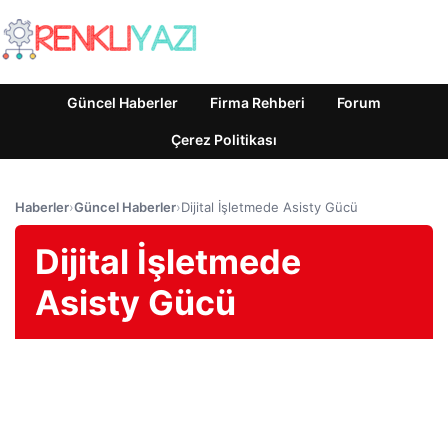
Güncel Haberler
Firma Rehberi
Forum
Çerez Politikası
Haberler
›
Güncel Haberler
›
Dijital İşletmede Asisty Gücü
Dijital İşletmede
Asisty Gücü