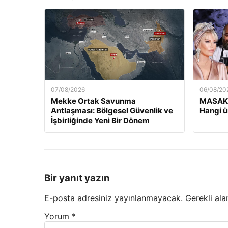
07/08/2026
06/08/20
Mekke Ortak Savunma
MASAK’
Antlaşması: Bölgesel Güvenlik ve
Hangi ü
İşbirliğinde Yeni Bir Dönem
Bir yanıt yazın
E-posta adresiniz yayınlanmayacak.
Gerekli ala
Yorum
*