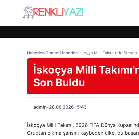
Haberler
›
Güncel Haberler
›
İskoçya Milli Takımı’nda Steve
İskoçya Milli Takımı
Son Buldu
admin
•
28.06.2026 15:43
İskoçya Milli Takımı, 2026 FIFA Dünya Kupası’n
Gruptan çıkma şansını kaybeden ülke, bu başarısı