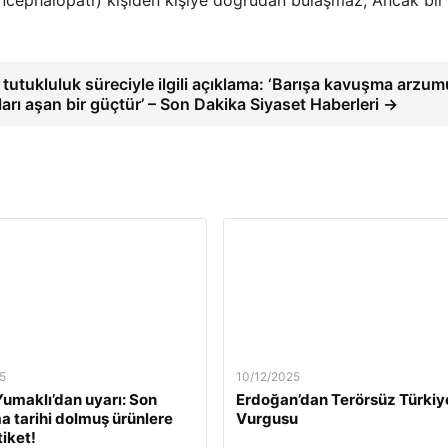
tutukluluk süreciyle ilgili açıklama: ‘Barışa kavuşma arzu
arı aşan bir güçtür’ – Son Dakika Siyaset Haberleri →
5
10/12/2025
umaklı’dan uyarı: Son
Erdoğan’dan Terörsüz Türkiy
a tarihi dolmuş ürünlere
Vurgusu
tiket!