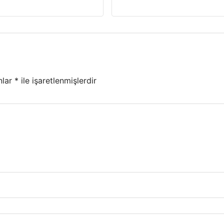
nlar
*
ile işaretlenmişlerdir