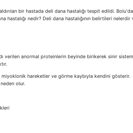
ırılan bir hastada deli dana hastalığı tespit edildi. Bolu'd
na hastalığı nedir? Deli dana hastalığının belirtileri nelerdir 
ı verilen anormal proteinlerin beyinde birikerek sinir sistem
tır.
i, miyoklonik hareketler ve görme kaybıyla kendini gösterir.
 neden olur.
kleri
)