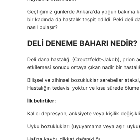
Geçtiğimiz günlerde Ankara'da yoğun bakıma kald
bir kadında da hastalık tespit edildi. Peki deli da
nasıl bulaşır?
DELİ DENEME BAHARI NEDİR?
Deli dana hastalığı (Creutzfeldt-Jakob), prion ad
etkilemesi sonucu ortaya çıkan nadir bir hastalık
Bilişsel ve zihinsel bozukluklar serebellar ataks
Hastalığın tedavisi yoktur ve kısa sürede ölüme
İlk belirtiler:
Kalıcı depresyon, anksiyete veya kişilik değişikli
Uyku bozuklukları (uyuyamama veya aşırı uyku
Hafıza kaybı, dikkat dağınıklığı