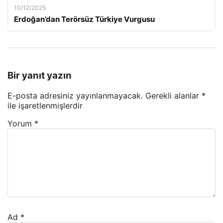
10/12/2025
Erdoğan’dan Terörsüz Türkiye Vurgusu
Bir yanıt yazın
E-posta adresiniz yayınlanmayacak.
Gerekli alanlar
*
ile işaretlenmişlerdir
Yorum
*
Ad
*