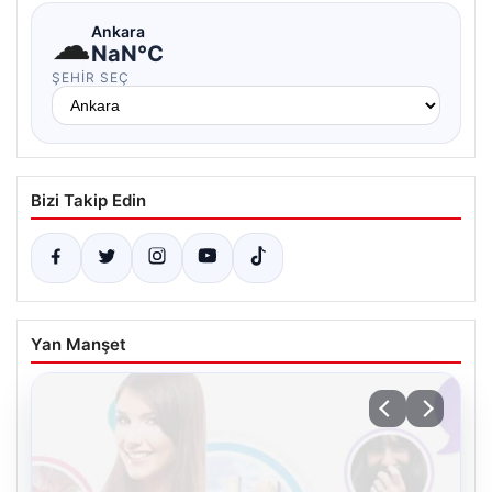
☁
Ankara
NaN°C
ŞEHIR SEÇ
Bizi Takip Edin
Yan Manşet