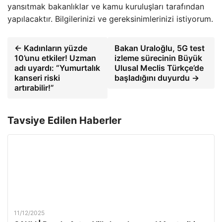
yansıtmak bakanlıklar ve kamu kuruluşları tarafından
yapılacaktır. Bilgilerinizi ve gereksinimlerinizi istiyorum.
← Kadınların yüzde
Bakan Uraloğlu, 5G test
10’unu etkiler! Uzman
izleme sürecinin Büyük
adı uyardı: “Yumurtalık
Ulusal Meclis Türkçe’de
kanseri riski
başladığını duyurdu →
artırabilir!”
Tavsiye Edilen Haberler
11/12/2025