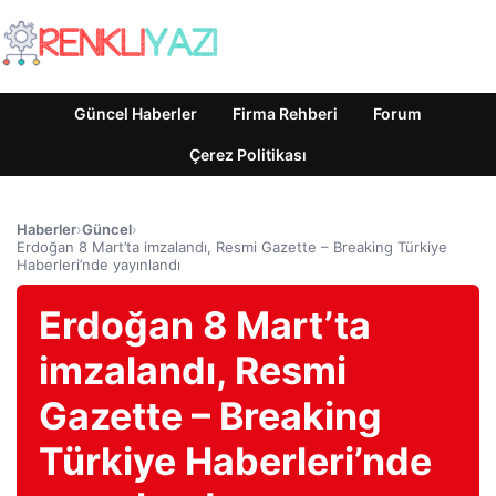
Güncel Haberler
Firma Rehberi
Forum
Çerez Politikası
Haberler
›
Güncel
›
Erdoğan 8 Mart’ta imzalandı, Resmi Gazette – Breaking Türkiye
Haberleri’nde yayınlandı
Erdoğan 8 Mart’ta
imzalandı, Resmi
Gazette – Breaking
Türkiye Haberleri’nde