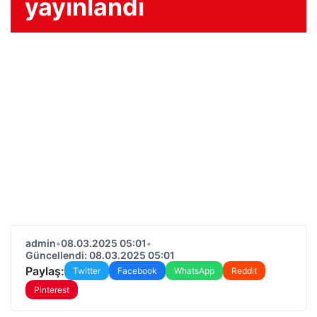
yayınlandı
admin
•
08.03.2025 05:01
•
Güncellendi: 08.03.2025 05:01
Paylaş:
Twitter
Facebook
WhatsApp
Reddit
Pinterest