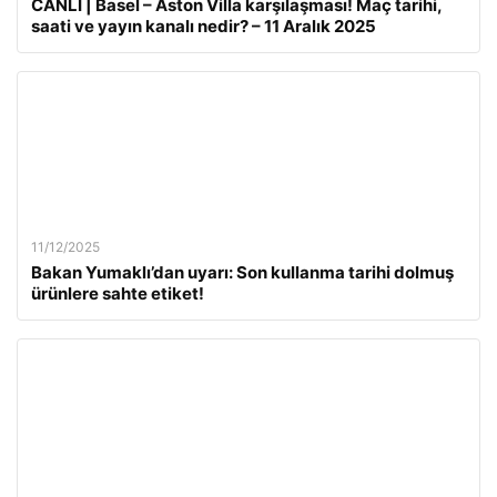
CANLI | Basel – Aston Villa karşılaşması! Maç tarihi,
saati ve yayın kanalı nedir? – 11 Aralık 2025
11/12/2025
Bakan Yumaklı’dan uyarı: Son kullanma tarihi dolmuş
ürünlere sahte etiket!