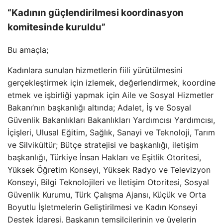
“Kadının güçlendirilmesi koordinasyon
komitesinde kuruldu”
Bu amaçla;
Kadınlara sunulan hizmetlerin fiili yürütülmesini
gerçekleştirmek için izlemek, değerlendirmek, koordine
etmek ve işbirliği yapmak için Aile ve Sosyal Hizmetler
Bakanı’nın başkanlığı altında; Adalet, İş ve Sosyal
Güvenlik Bakanlıkları Bakanlıkları Yardımcısı Yardımcısı,
İçişleri, Ulusal Eğitim, Sağlık, Sanayi ve Teknoloji, Tarım
ve Silvikültür; Bütçe stratejisi ve başkanlığı, iletişim
başkanlığı, Türkiye İnsan Hakları ve Eşitlik Otoritesi,
Yüksek Öğretim Konseyi, Yüksek Radyo ve Televizyon
Konseyi, Bilgi Teknolojileri ve İletişim Otoritesi, Sosyal
Güvenlik Kurumu, Türk Çalışma Ajansı, Küçük ve Orta
Boyutlu İşletmelerin Geliştirilmesi ve Kadın Konseyi
Destek İdaresi. Başkanın temsilcilerinin ve üyelerin