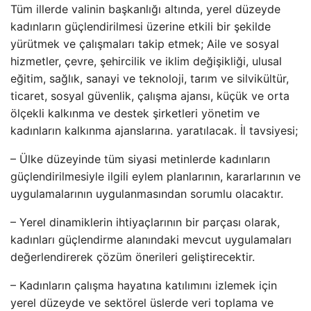
Tüm illerde valinin başkanlığı altında, yerel düzeyde
kadınların güçlendirilmesi üzerine etkili bir şekilde
yürütmek ve çalışmaları takip etmek; Aile ve sosyal
hizmetler, çevre, şehircilik ve iklim değişikliği, ulusal
eğitim, sağlık, sanayi ve teknoloji, tarım ve silvikültür,
ticaret, sosyal güvenlik, çalışma ajansı, küçük ve orta
ölçekli kalkınma ve destek şirketleri yönetim ve
kadınların kalkınma ajanslarına. yaratılacak. İl tavsiyesi;
– Ülke düzeyinde tüm siyasi metinlerde kadınların
güçlendirilmesiyle ilgili eylem planlarının, kararlarının ve
uygulamalarının uygulanmasından sorumlu olacaktır.
– Yerel dinamiklerin ihtiyaçlarının bir parçası olarak,
kadınları güçlendirme alanındaki mevcut uygulamaları
değerlendirerek çözüm önerileri geliştirecektir.
– Kadınların çalışma hayatına katılımını izlemek için
yerel düzeyde ve sektörel üslerde veri toplama ve