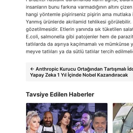
insanların bunu farkına varmadığının altını çizen 
hangi yöntemle pişirirseniz pişirin ama mutlaka i
Yanmış ürünlerde akrilamid tehlikesi görülebili
gözetilmesidir. Etlerin yanında sık tüketilen sa
E.coli, salmonella gibi patojenler hem de parazi
tatlılarda da aşırıya kaçılmamalı ve mümkünse
meyve tatlıları ya da sütlü tatlılar tercih edilmelid
← Anthropic Kurucu Ortağından Tartışmalı İdd
Yapay Zeka 1 Yıl İçinde Nobel Kazandıracak
Tavsiye Edilen Haberler