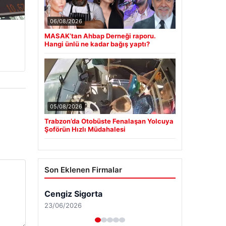
06/08/2026
MASAK’tan Ahbap Derneği raporu.
Hangi ünlü ne kadar bağış yaptı?
05/08/2026
Trabzon’da Otobüste Fenalaşan Yolcuya
Şoförün Hızlı Müdahalesi
Son Eklenen Firmalar
Cengiz Sigorta
23/06/2026