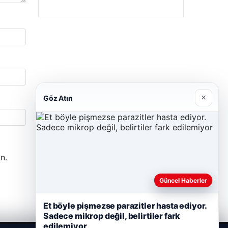
×
Göz Atın
n.
Güncel Haberler
Et böyle pişmezse parazitler hasta ediyor.
Sadece mikrop değil, belirtiler fark
edilemiyor