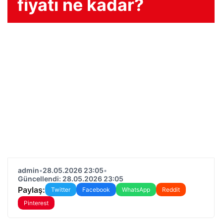
fiyatı ne kadar?
admin
•
28.05.2026 23:05
•
Güncellendi: 28.05.2026 23:05
Paylaş:
Twitter
Facebook
WhatsApp
Reddit
Pinterest