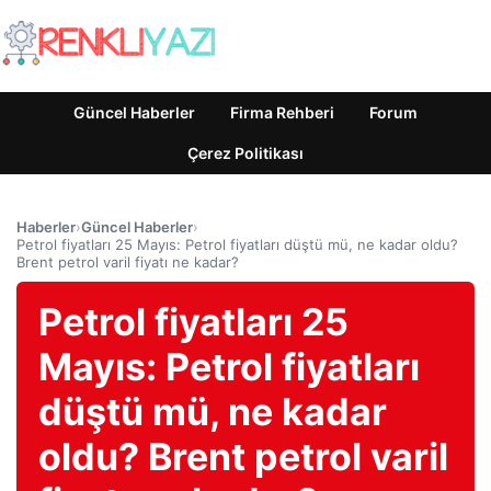
Güncel Haberler
Firma Rehberi
Forum
Çerez Politikası
Haberler
›
Güncel Haberler
›
Petrol fiyatları 25 Mayıs: Petrol fiyatları düştü mü, ne kadar oldu?
Brent petrol varil fiyatı ne kadar?
Petrol fiyatları 25
Mayıs: Petrol fiyatları
düştü mü, ne kadar
oldu? Brent petrol varil