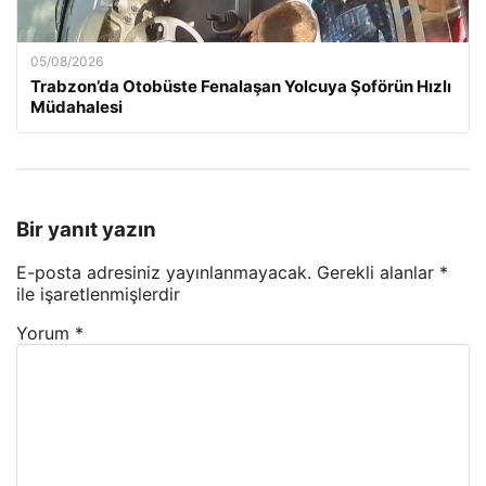
05/08/2026
Trabzon’da Otobüste Fenalaşan Yolcuya Şoförün Hızlı
Müdahalesi
Bir yanıt yazın
E-posta adresiniz yayınlanmayacak.
Gerekli alanlar
*
ile işaretlenmişlerdir
Yorum
*