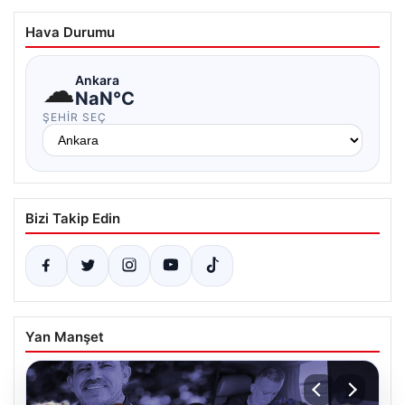
Hava Durumu
☁
Ankara
NaN°C
ŞEHIR SEÇ
Bizi Takip Edin
Yan Manşet