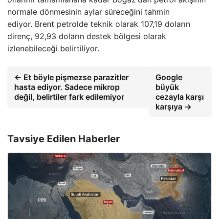
normale dönmesinin aylar süreceğini tahmin
ediyor. Brent petrolde teknik olarak 107,19 doların
direnç, 92,93 doların destek bölgesi olarak
izlenebileceği belirtiliyor.
← Et böyle pişmezse parazitler
Google
hasta ediyor. Sadece mikrop
büyük
değil, belirtiler fark edilemiyor
cezayla karşı
karşıya →
Tavsiye Edilen Haberler