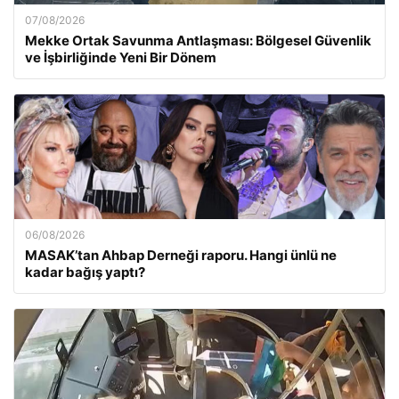
07/08/2026
Mekke Ortak Savunma Antlaşması: Bölgesel Güvenlik
ve İşbirliğinde Yeni Bir Dönem
06/08/2026
MASAK’tan Ahbap Derneği raporu. Hangi ünlü ne
kadar bağış yaptı?