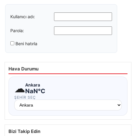
Kullanıcı adı:
Parola:
Beni hatırla
Hava Durumu
☁
Ankara
NaN°C
ŞEHIR SEÇ
Bizi Takip Edin