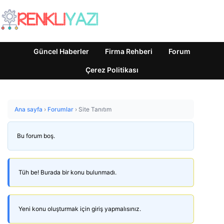
Güncel Haberler
Firma Rehberi
Forum
Çerez Politikası
Ana sayfa
›
Forumlar
›
Site Tanıtım
Bu forum boş.
Tüh be! Burada bir konu bulunmadı.
Yeni konu oluşturmak için giriş yapmalısınız.