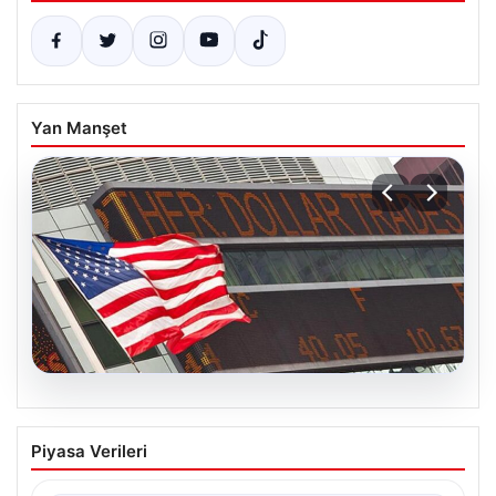
Yan Manşet
05.08.2026
FED faiz kararı ne zaman açıklanacak?
Piyasa Verileri
Nisan ayı faiz beklentisi belli oldu