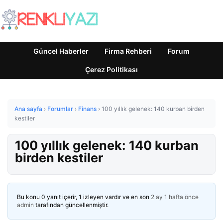
Güncel Haberler
Firma Rehberi
Forum
Çerez Politikası
Ana sayfa
›
Forumlar
›
Finans
›
100 yıllık gelenek: 140 kurban birden
kestiler
100 yıllık gelenek: 140 kurban
birden kestiler
Bu konu 0 yanıt içerir, 1 izleyen vardır ve en son
2 ay 1 hafta önce
admin
tarafından güncellenmiştir.