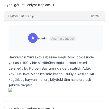
1 yazı görüntüleniyor (toplam 1)
27/05/2026: 5:20 pm
#17976
A
admin
Anahtar yönetici
Hakkari’nin Yüksekova ilçesine bağlı Doski bölgesinde
yaklaşık 100 yıldır sürdürülen toplu kurban kesimi
geleneği, bu Kurban Bayramı’nda da yaşatıldı. Adaklı
köyü Halilava Mahallesi’nde imece usulüyle kesilen 140
küçükbaş hayvanın etleri, köydeki tüm hanelere eşit
şekilde dağıtıldı.
1 yazı görüntüleniyor (toplam 1)