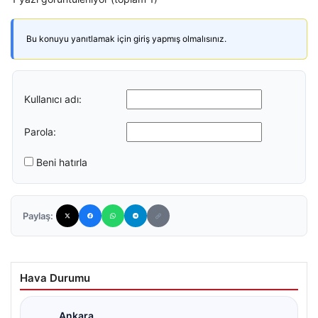
Bu konuyu yanıtlamak için giriş yapmış olmalısınız.
Kullanıcı adı:
Parola:
Beni hatırla
Paylaş:
Hava Durumu
Ankara