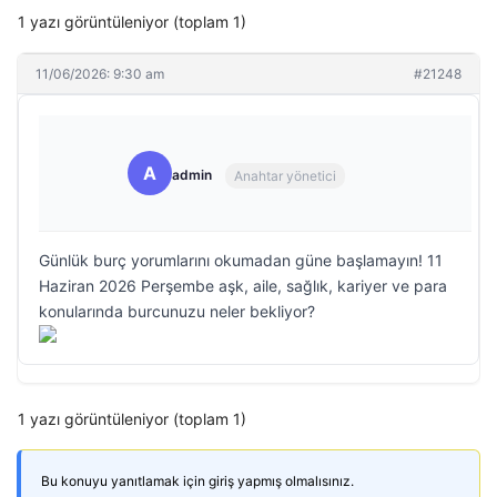
1 yazı görüntüleniyor (toplam 1)
11/06/2026: 9:30 am
#21248
A
admin
Anahtar yönetici
Günlük burç yorumlarını okumadan güne başlamayın! 11
Haziran 2026 Perşembe aşk, aile, sağlık, kariyer ve para
konularında burcunuzu neler bekliyor?
1 yazı görüntüleniyor (toplam 1)
Bu konuyu yanıtlamak için giriş yapmış olmalısınız.