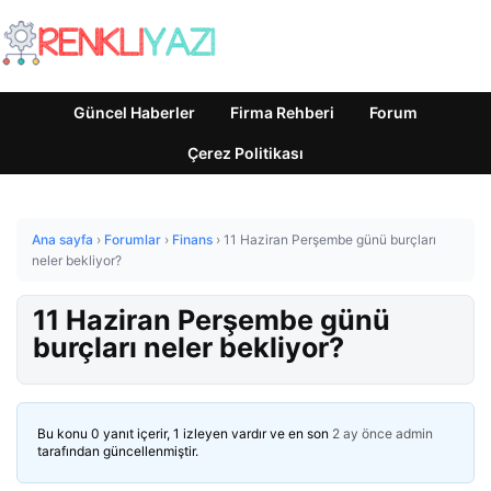
Güncel Haberler
Firma Rehberi
Forum
Çerez Politikası
Ana sayfa
›
Forumlar
›
Finans
›
11 Haziran Perşembe günü burçları
neler bekliyor?
11 Haziran Perşembe günü
burçları neler bekliyor?
Bu konu 0 yanıt içerir, 1 izleyen vardır ve en son
2 ay önce
admin
tarafından güncellenmiştir.