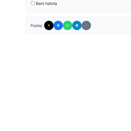
Beni hatırla
Paylaş: