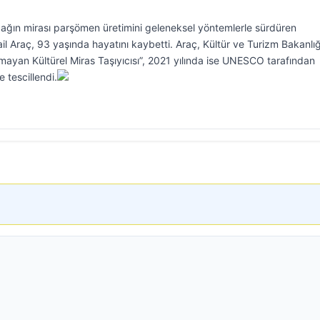
 çağın mirası parşömen üretimini geleneksel yöntemlerle sürdüren
l Araç, 93 yaşında hayatını kaybetti. Araç, Kültür ve Turizm Bakanlığ
mayan Kültürel Miras Taşıyıcısı”, 2021 yılında ise UNESCO tarafından
 tescillendi.