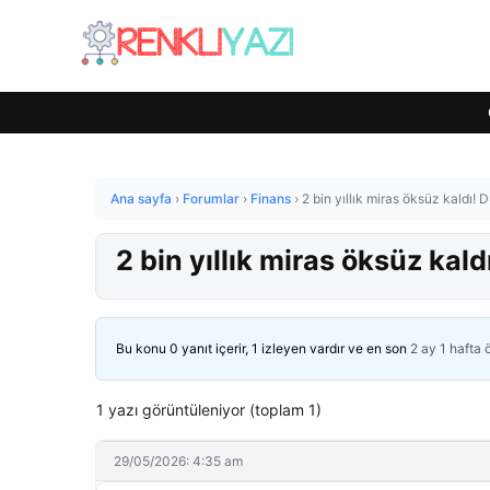
Ana sayfa
›
Forumlar
›
Finans
›
2 bin yıllık miras öksüz kaldı!
2 bin yıllık miras öksüz kal
Bu konu 0 yanıt içerir, 1 izleyen vardır ve en son
2 ay 1 hafta
1 yazı görüntüleniyor (toplam 1)
29/05/2026: 4:35 am