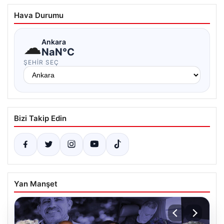
Hava Durumu
☁
Ankara
NaN°C
ŞEHIR SEÇ
Bizi Takip Edin
Yan Manşet