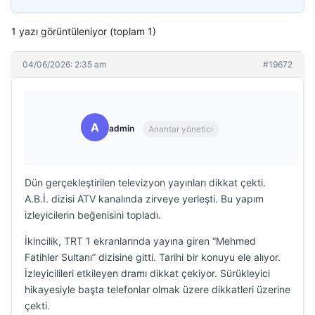
1 yazı görüntüleniyor (toplam 1)
04/06/2026: 2:35 am
#19672
A
admin
Anahtar yönetici
Dün gerçekleştirilen televizyon yayınları dikkat çekti.
A.B.İ. dizisi ATV kanalında zirveye yerleşti. Bu yapım
izleyicilerin beğenisini topladı.
İkincilik, TRT 1 ekranlarında yayına giren “Mehmed
Fatihler Sultanı” dizisine gitti. Tarihi bir konuyu ele alıyor.
İzleyicilileri etkileyen dramı dikkat çekiyor. Sürükleyici
hikayesiyle başta telefonlar olmak üzere dikkatleri üzerine
çekti.