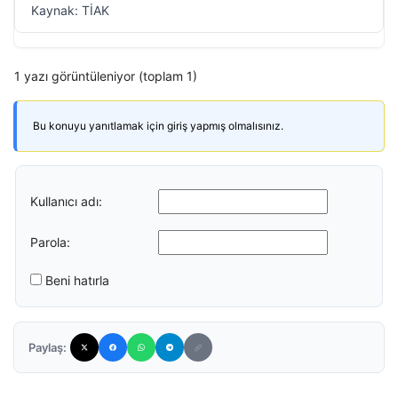
Kaynak: TİAK
1 yazı görüntüleniyor (toplam 1)
Bu konuyu yanıtlamak için giriş yapmış olmalısınız.
Kullanıcı adı:
Parola:
Beni hatırla
Paylaş: