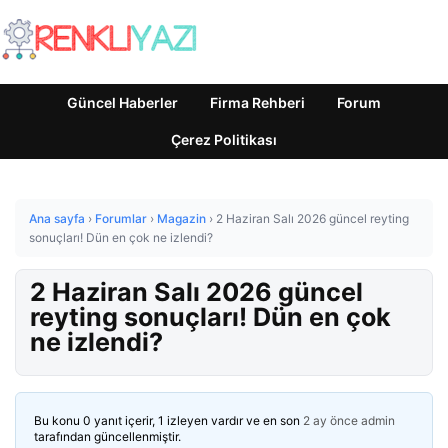
Güncel Haberler
Firma Rehberi
Forum
Çerez Politikası
Ana sayfa
›
Forumlar
›
Magazin
›
2 Haziran Salı 2026 güncel reyting
sonuçları! Dün en çok ne izlendi?
2 Haziran Salı 2026 güncel
reyting sonuçları! Dün en çok
ne izlendi?
Bu konu 0 yanıt içerir, 1 izleyen vardır ve en son
2 ay önce
admin
tarafından güncellenmiştir.