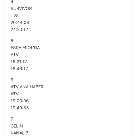
4
SURVIVOR
TV8
20:44:08
24:20:12
5
ESRA EROL’DA
ATV
16:21:17
18:46:17
6
ATV ANA HABER
ATV
19:00:06
19:49:53
7
GELIN
KANAL 7