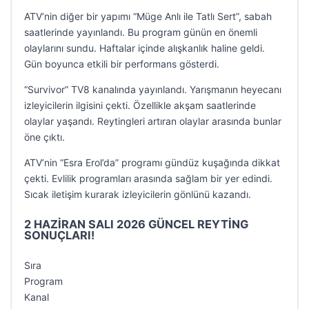
ATV’nin diğer bir yapımı “Müge Anlı ile Tatlı Sert”, sabah
saatlerinde yayınlandı. Bu program günün en önemli
olaylarını sundu. Haftalar içinde alışkanlık haline geldi.
Gün boyunca etkili bir performans gösterdi.
“Survivor” TV8 kanalında yayınlandı. Yarışmanın heyecanı
izleyicilerin ilgisini çekti. Özellikle akşam saatlerinde
olaylar yaşandı. Reytingleri artıran olaylar arasında bunlar
öne çıktı.
ATV’nin “Esra Erol’da” programı gündüz kuşağında dikkat
çekti. Evlilik programları arasında sağlam bir yer edindi.
Sıcak iletişim kurarak izleyicilerin gönlünü kazandı.
2 HAZİRAN SALI 2026 GÜNCEL REYTİNG
SONUÇLARI!
Sıra
Program
Kanal