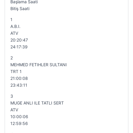
Başlama Saati
Bitiş Saati
1
A.B.I.
ATV
20:20:47
24:17:39
2
MEHMED FETIHLER SULTANI
TRT 1
21:00:08
23:43:11
3
MUGE ANLI ILE TATLI SERT
ATV
10:00:06
12:59:56