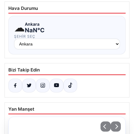
Hava Durumu
☁
Ankara
NaN°C
ŞEHIR SEÇ
Bizi Takip Edin
Yan Manşet