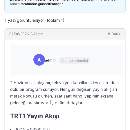
admin
tarafından güncellenmiştir.
1 yazı görüntüleniyor (toplam 1)
02/06/2026: 3:21 pm
#19404
A
admin
Anahtar yönetici
2 Haziran salı akşamı, televizyon kanalları izleyicilere dolu
dolu bir program sunuyor. Her gün değişen yayın akışları
merak konusu olurken, saat saat hangi yapımın ekrana
geleceği araştırılıyor. İşte tüm detaylar…
TRT1 Yayın Akışı
00:15 – 03:00 Dizi