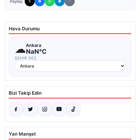
Paylaş:
Hava Durumu
☁
Ankara
NaN°C
ŞEHIR SEÇ
Bizi Takip Edin
Yan Manşet