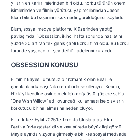
yılların en kârlı filmlerinden biri oldu. Korku türünün önemli
isimlerinden ve filmin yürütücü yapımcılarından Jason
Blum bile bu başarının “çok nadir görüldüğünü” söyledi.
Blum, sosyal medya platformu X üzerinden yaptığı
paylaşımda, “Obsession, ikinci hafta sonunda hasılatını
yüzde 30 artıran tek geniş çaplı korku filmi oldu. Bu korku
türünde yaşanan bir şey değil” ifadelerini kullandı.
OBSESSION KONUSU
Filmin hikâyesi, umutsuz bir romantik olan Bear ile
çocukluk arkadaşı Nikki etrafında şekilleniyor. Bear’ın,
Nikki’yi kendine aşık etmek için doğaüstü güçlere sahip
“One Wish Willow” adlı oyuncağı kullanması ise olayların
korkutucu bir hal almasına neden oluyor.
Film ilk kez Eylül 2025’te Toronto Uluslararası Film
Festivali’nde gösterildi ve kısa sürede büyük ilgi gördü.
Mayıs ayında vizyona girmesiyle birlikte sosyal medyada