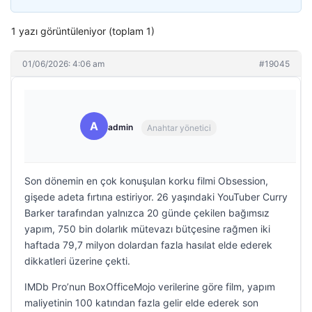
1 yazı görüntüleniyor (toplam 1)
01/06/2026: 4:06 am
#19045
A
admin
Anahtar yönetici
Son dönemin en çok konuşulan korku filmi Obsession,
gişede adeta fırtına estiriyor. 26 yaşındaki YouTuber Curry
Barker tarafından yalnızca 20 günde çekilen bağımsız
yapım, 750 bin dolarlık mütevazı bütçesine rağmen iki
haftada 79,7 milyon dolardan fazla hasılat elde ederek
dikkatleri üzerine çekti.
IMDb Pro’nun BoxOfficeMojo verilerine göre film, yapım
maliyetinin 100 katından fazla gelir elde ederek son