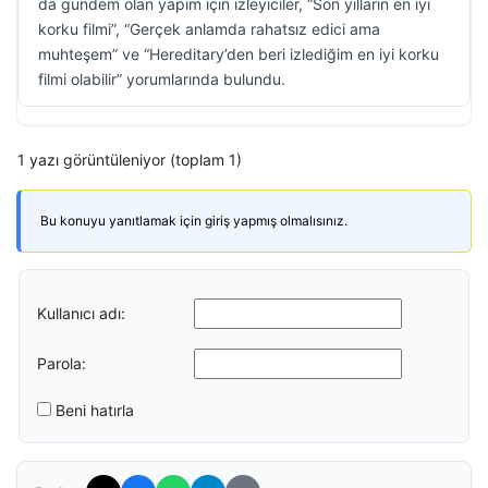
da gündem olan yapım için izleyiciler, “Son yılların en iyi
korku filmi”, “Gerçek anlamda rahatsız edici ama
muhteşem” ve “Hereditary’den beri izlediğim en iyi korku
filmi olabilir” yorumlarında bulundu.
1 yazı görüntüleniyor (toplam 1)
Bu konuyu yanıtlamak için giriş yapmış olmalısınız.
Kullanıcı adı:
Parola:
Beni hatırla