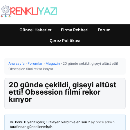
Güncel Haberler
Firma Rehberi
Forum
Çerez Politikası
Ana sayfa
›
Forumlar
›
Magazin
›
20 günde çekildi, gişeyi altüst etti!
Obsession filmi rekor kırıyor
20 günde çekildi, gişeyi altüst
etti! Obsession filmi rekor
kırıyor
Bu konu 0 yanıt içerir, 1 izleyen vardır ve en son
2 ay önce
admin
tarafından güncellenmiştir.