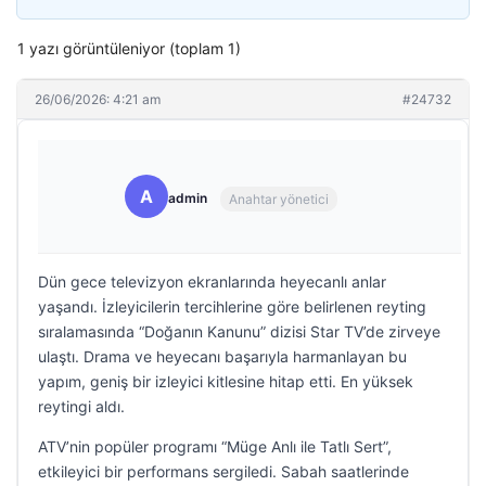
1 yazı görüntüleniyor (toplam 1)
26/06/2026: 4:21 am
#24732
A
admin
Anahtar yönetici
Dün gece televizyon ekranlarında heyecanlı anlar
yaşandı. İzleyicilerin tercihlerine göre belirlenen reyting
sıralamasında “Doğanın Kanunu” dizisi Star TV’de zirveye
ulaştı. Drama ve heyecanı başarıyla harmanlayan bu
yapım, geniş bir izleyici kitlesine hitap etti. En yüksek
reytingi aldı.
ATV’nin popüler programı “Müge Anlı ile Tatlı Sert”,
etkileyici bir performans sergiledi. Sabah saatlerinde