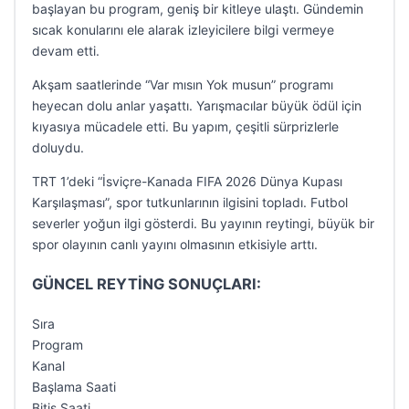
başlayan bu program, geniş bir kitleye ulaştı. Gündemin
sıcak konularını ele alarak izleyicilere bilgi vermeye
devam etti.
Akşam saatlerinde “Var mısın Yok musun” programı
heyecan dolu anlar yaşattı. Yarışmacılar büyük ödül için
kıyasıya mücadele etti. Bu yapım, çeşitli sürprizlerle
doluydu.
TRT 1’deki “İsviçre-Kanada FIFA 2026 Dünya Kupası
Karşılaşması”, spor tutkunlarının ilgisini topladı. Futbol
severler yoğun ilgi gösterdi. Bu yayının reytingi, büyük bir
spor olayının canlı yayını olmasının etkisiyle arttı.
GÜNCEL REYTİNG SONUÇLARI:
Sıra
Program
Kanal
Başlama Saati
Bitiş Saati