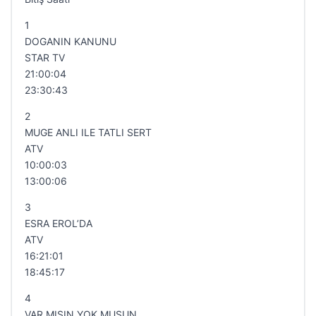
1
DOGANIN KANUNU
STAR TV
21:00:04
23:30:43
2
MUGE ANLI ILE TATLI SERT
ATV
10:00:03
13:00:06
3
ESRA EROL’DA
ATV
16:21:01
18:45:17
4
VAR MISIN YOK MUSUN