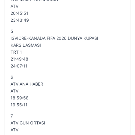
ATV
20:45:51
23:43:49
5
ISVICRE-KANADA FIFA 2026 DUNYA KUPASI
KARSILASMASI
TRT 1
21:49:48
24:07:11
6
ATV ANA HABER
ATV
18:59:58
19:55:11
7
ATV GUN ORTASI
ATV