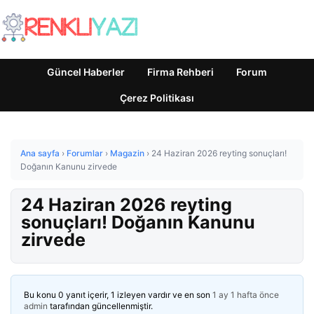
Güncel Haberler
Firma Rehberi
Forum
Çerez Politikası
Ana sayfa
›
Forumlar
›
Magazin
›
24 Haziran 2026 reyting sonuçları!
Doğanın Kanunu zirvede
24 Haziran 2026 reyting
sonuçları! Doğanın Kanunu
zirvede
Bu konu 0 yanıt içerir, 1 izleyen vardır ve en son
1 ay 1 hafta önce
admin
tarafından güncellenmiştir.