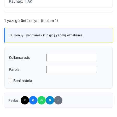
Kaynak: TİAK
1 yazı görüntüleniyor (toplam 1)
Bu konuyu yanıtlamak için giriş yapmış olmalısınız.
Kullanıcı adı:
Parola:
Beni hatırla
Paylaş: