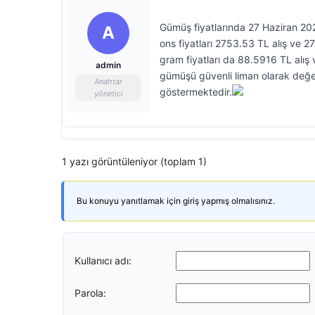
Gümüş fiyatlarında 27 Haziran 2026 
A
ons fiyatları 2753.53 TL alış ve 2
gram fiyatları da 88.5916 TL alış v
admin
gümüşü güvenli liman olarak değerl
Anahtar
göstermektedir.
yönetici
1 yazı görüntüleniyor (toplam 1)
Bu konuyu yanıtlamak için giriş yapmış olmalısınız.
Kullanıcı adı:
Parola: