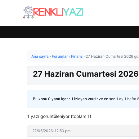
Ana sayfa
›
Forumlar
›
Finans
›
27 Haziran Cumartesi 2026 güm
27 Haziran Cumartesi 2026
Bu konu 0 yanıt içerir, 1 izleyen vardır ve en son
1 ay 1 hafta 
1 yazı görüntüleniyor (toplam 1)
27/06/2026: 12:50 pm