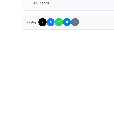
Beni hatırla
Paylaş: