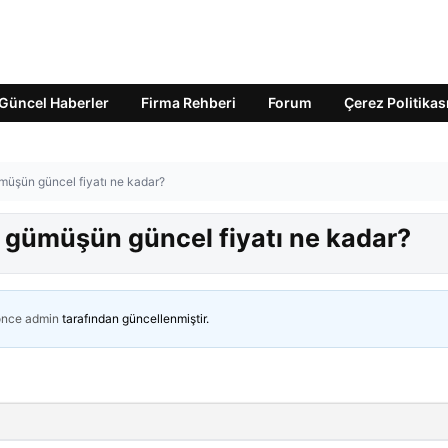
Güncel Haberler
Firma Rehberi
Forum
Çerez Politikas
üşün güncel fiyatı ne kadar?
 gümüşün güncel fiyatı ne kadar?
önce
admin
tarafından güncellenmiştir.