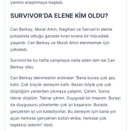
yanıtını araştırmaya başladı.
SURVIVOR’DA ELENE KİM OLDU?
Can Berkay, Murat Arkın, Nagihan ve Sercan’ın eleme
potasında olduğu gecede kıran kırana bir mücadele
yaşandı. Can Berkay ve Murat Arkın elenmemek için
çabaladı.
Survivor’da bu hafta yarışmaya veda eden isim ise Can
Berkay oldu.
Can Berkay elenmesinin ardından “Bana burası çok şey
kattı. Çok büyük deneyim kattı. Bazen böyle çok çok
düştüğüm yerlerden çıkmaya çalıştım. Çıktım. Sonra
tekrar düştüm. Tekrar çıktım. Duygusal bir insanım. Burayı
da duygusunu yönetenler çok iyi başarıyor. Burada
gerçekten iyi yol katediyorlar. Bu deneyim için bana yol
açan herkese gerçekten bütün ekibe, herkese çok
teşekkür ederim” dedi.