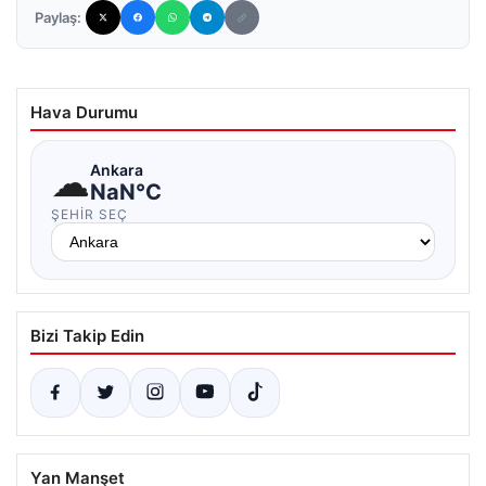
Paylaş:
Hava Durumu
☁
Ankara
NaN°C
ŞEHIR SEÇ
Bizi Takip Edin
Yan Manşet