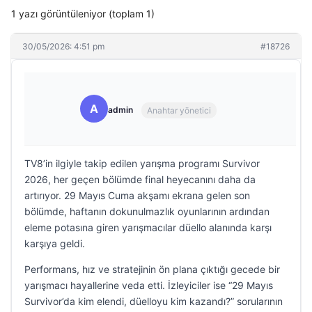
1 yazı görüntüleniyor (toplam 1)
30/05/2026: 4:51 pm
#18726
A
admin
Anahtar yönetici
TV8’in ilgiyle takip edilen yarışma programı Survivor
2026, her geçen bölümde final heyecanını daha da
artırıyor. 29 Mayıs Cuma akşamı ekrana gelen son
bölümde, haftanın dokunulmazlık oyunlarının ardından
eleme potasına giren yarışmacılar düello alanında karşı
karşıya geldi.
Performans, hız ve stratejinin ön plana çıktığı gecede bir
yarışmacı hayallerine veda etti. İzleyiciler ise “29 Mayıs
Survivor’da kim elendi, düelloyu kim kazandı?” sorularının