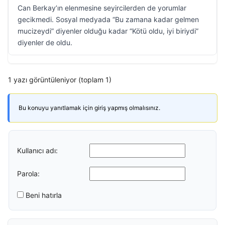
Can Berkay’ın elenmesine seyircilerden de yorumlar
gecikmedi. Sosyal medyada “Bu zamana kadar gelmen
mucizeydi” diyenler olduğu kadar “Kötü oldu, iyi biriydi”
diyenler de oldu.
1 yazı görüntüleniyor (toplam 1)
Bu konuyu yanıtlamak için giriş yapmış olmalısınız.
Kullanıcı adı:
Parola:
Beni hatırla