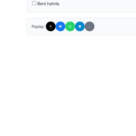
Beni hatırla
Paylaş: