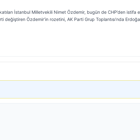
 katılan İstanbul Milletvekili Nimet Özdemir, bugün de CHP’den istifa 
arti değiştiren Özdemir’in rozetini, AK Parti Grup Toplantısı’nda Erdoğ