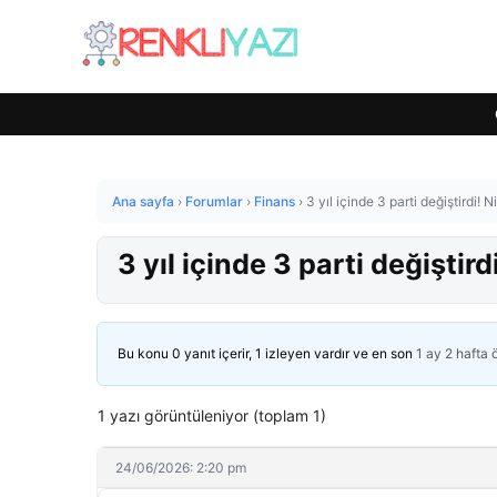
Ana sayfa
›
Forumlar
›
Finans
›
3 yıl içinde 3 parti değiştirdi! 
3 yıl içinde 3 parti değiştir
Bu konu 0 yanıt içerir, 1 izleyen vardır ve en son
1 ay 2 hafta
1 yazı görüntüleniyor (toplam 1)
24/06/2026: 2:20 pm