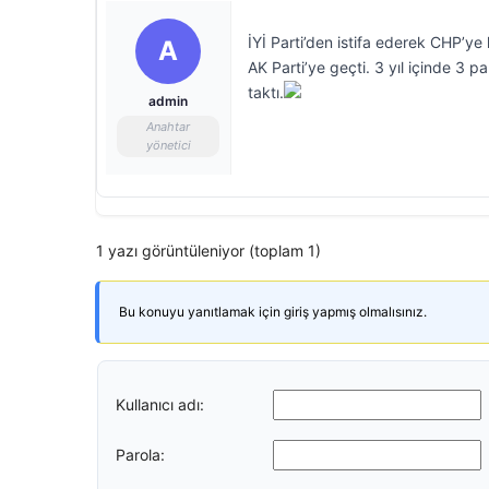
İYİ Parti’den istifa ederek CHP’ye
A
AK Parti’ye geçti. 3 yıl içinde 3 p
taktı.
admin
Anahtar
yönetici
1 yazı görüntüleniyor (toplam 1)
Bu konuyu yanıtlamak için giriş yapmış olmalısınız.
Kullanıcı adı:
Parola: