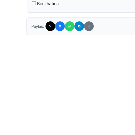
Beni hatırla
Paylaş: