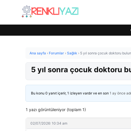
Ana sayfa
›
Forumlar
›
Sağlık
›
5 yıl sonra çocuk doktoru bulun
5 yıl sonra çocuk doktoru b
Bu konu 0 yanıt içerir, 1 izleyen vardır ve en son
1 ay önce
ad
1 yazı görüntüleniyor (toplam 1)
02/07/2026: 10:34 am