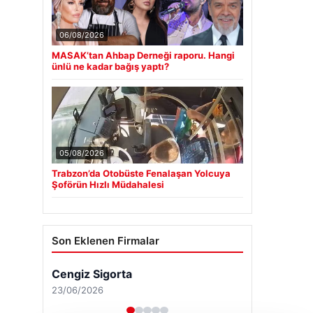
06/08/2026
MASAK’tan Ahbap Derneği raporu. Hangi
ünlü ne kadar bağış yaptı?
05/08/2026
Trabzon’da Otobüste Fenalaşan Yolcuya
Şoförün Hızlı Müdahalesi
Son Eklenen Firmalar
Cengiz Sigorta
23/06/2026