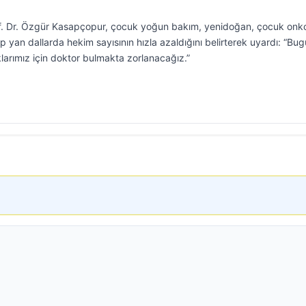
f. Dr. Özgür Kasapçopur, çocuk yoğun bakım, yenidoğan, çocuk onkol
ip yan dallarda hekim sayısının hızla azaldığını belirterek uyardı: “Bu
larımız için doktor bulmakta zorlanacağız.”