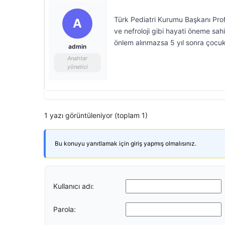
Türk Pediatri Kurumu Başkanı Pro
A
ve nefroloji gibi hayati öneme sah
önlem alınmazsa 5 yıl sonra çocuk
admin
Anahtar
yönetici
1 yazı görüntüleniyor (toplam 1)
Bu konuyu yanıtlamak için giriş yapmış olmalısınız.
Kullanıcı adı:
Parola: