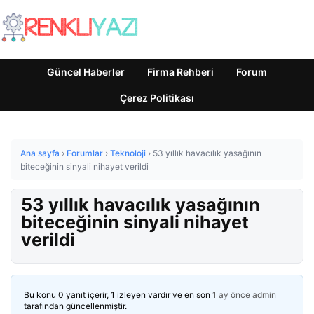
Güncel Haberler
Firma Rehberi
Forum
Çerez Politikası
Ana sayfa
›
Forumlar
›
Teknoloji
›
53 yıllık havacılık yasağının
biteceğinin sinyali nihayet verildi
53 yıllık havacılık yasağının
biteceğinin sinyali nihayet
verildi
Bu konu 0 yanıt içerir, 1 izleyen vardır ve en son
1 ay önce
admin
tarafından güncellenmiştir.