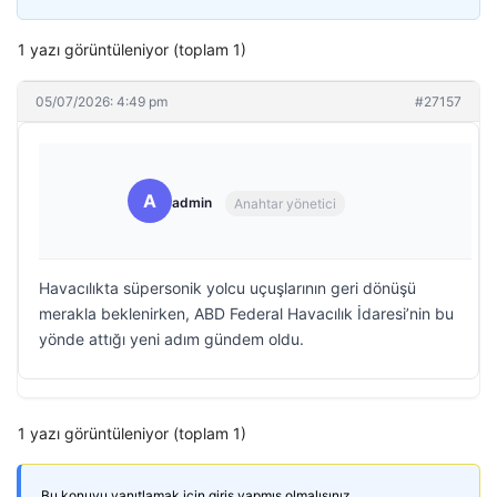
1 yazı görüntüleniyor (toplam 1)
05/07/2026: 4:49 pm
#27157
A
admin
Anahtar yönetici
Havacılıkta süpersonik yolcu uçuşlarının geri dönüşü
merakla beklenirken, ABD Federal Havacılık İdaresi’nin bu
yönde attığı yeni adım gündem oldu.
1 yazı görüntüleniyor (toplam 1)
Bu konuyu yanıtlamak için giriş yapmış olmalısınız.